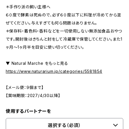
＊手作り派の飼い主様へ
６０度で酵素は死ぬので、必ず６０度以下に料理が冷めてから混
ぜてください。与えすぎても何ら問題はありません。
＊保存料・着色料・香料などを一切使用しない無添加食品おやつ
です。開封後はきちんと封をして冷蔵庫で保管してください。また1
ヶ月〜1ヶ月半を目安に使い切ってください。
▼ Natural Marche をもっと見る
https://www.naturarium.jp/categories/5581854
【メール便：9個まで】
【賞味期限：2027/4/30以降】
使用するパートナーを
選択する（必須）