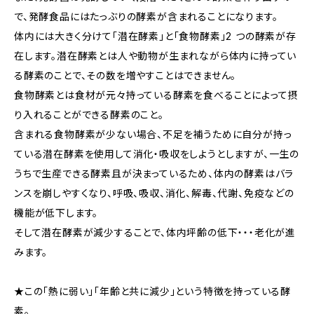
で、発酵食品にはたっぶりの酵素が含まれることになります。
体内には大きく分けて「潜在酵素」と「食物酵素」2 つの酵素が存
在します。潜在酵素とは人や動物が生まれながら体内に持ってい
る酵素のことで、その数を増やすことはできません。
食物酵素とは食材が元々持っている酵素を食べることによって摂
り入れることができる酵素のこと。
含まれる食物酵素が少ない場合、不足を補うために自分が持っ
ている潜在酵素を使用して消化・吸収をしようとしますが、一生の
うちで生産できる酵素且が決まっているため、体内の酵素はバラ
ンスを崩しやすくなり、呼吸、吸収、消化、解毒、代謝、免疫などの
機能が低下します。
そして潜在酵素が減少することで、体内坪齢の低下・・・老化が進
みます。
★この「熱に弱い」「年齢と共に減少」という特徴を持っている酵
素。