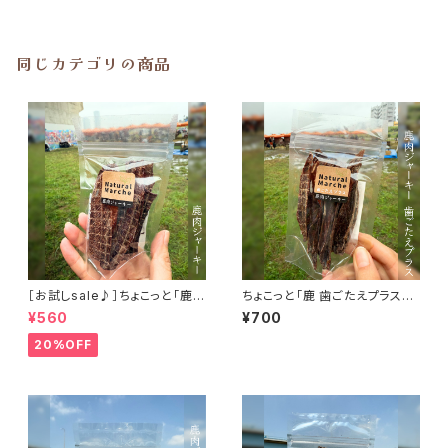
同じカテゴリの商品
［お試しsale♪］ちょこっと「鹿肉
ちょこっと「鹿 歯ごたえプラス」
ジャーキー」ジビエ鹿 おやつ
ジビエ鹿 おやつ
¥560
¥700
20%OFF