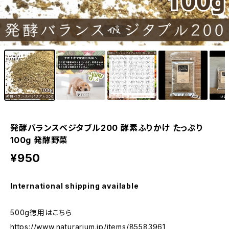
1
/7
発酵バランスベジタブル200 酵素ふりかけ たっぷり
100g 発酵野菜
¥950
International shipping available
500g徳用はこちら
https://www.naturarium.jp/items/85583961