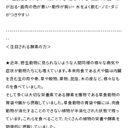
が出る・歯肉の色が悪い・動作が鈍い・ 水をよく飲む・ノミ・ダニ
がつきやすい
------------------------------------------------------------
--
＜注目される酵素の力＞
★近年、野生動物に見られないような人間同様の様々な病気や
症状が動物たちにも増えています。本来肉食である犬や猫は内臓
を含む生の肉や骨、草や穀物、果物、昆虫、木の皮など、様々なも
のを食べていました。
そして多くは大切な栄養素である酵素を獲物である草食動物の
胃袋や腸から摂取していました。草食動物の胃袋や腸には、肉食
動物が消化することのできない植物が半消化された状態で残っ
ています。これらを食べることで、たくさんの植物の栄養や酵素を
間接的に摂取していました。