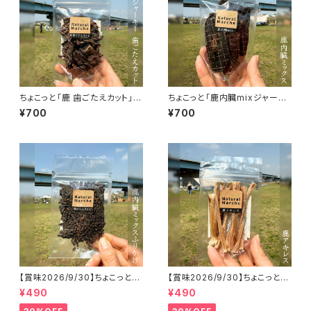
ちょこっと「鹿 歯ごたえカット」ジ
ちょこっと「鹿内臓mixジャーキ
ビエ鹿 おやつ
ー」ジビエ鹿 おやつ
¥700
¥700
【賞味2026/9/30】ちょこっと
【賞味2026/9/30】ちょこっと
「鹿内臓mixふりかけ」ジビエ鹿
「鹿アキレス」ジビエ鹿 おやつ
¥490
¥490
おやつ