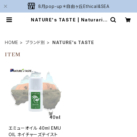
8月pop-up＊自由ヶ丘Ethical&SEA
NATURE's TASTE | Naturariu
m
HOME
ブランド別
NATURE's TASTE
ITEM
エミューオイル 40ml EMU
OIL ネイチャーズテイスト