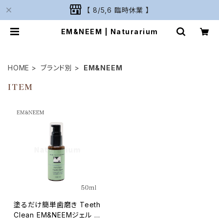
【 8/5,6 臨時休業 】
EM&NEEM | Naturarium
HOME
ブランド別
EM&NEEM
ITEM
塗るだけ簡単歯磨き Teeth
Clean EM&NEEMジェル 5