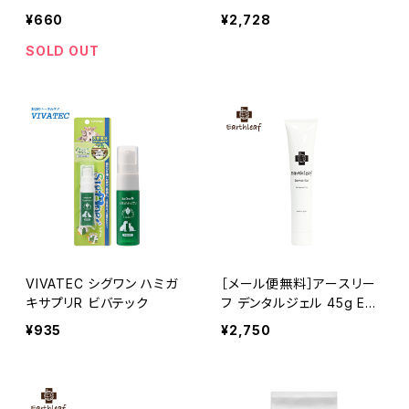
0ml
¥660
¥2,728
SOLD OUT
VIVATEC シグワン ハミガ
［メール便無料］アースリー
キサプリR ビバテック
フ デンタルジェル 45g EAR
THLEAF
¥935
¥2,750