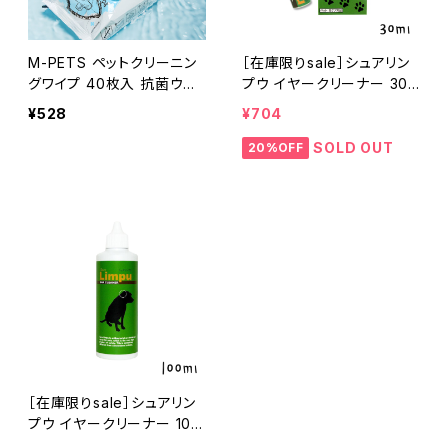
M-PETS ペットクリーニン
［在庫限りsale］シュアリン
グワイプ 40枚入 抗菌ウェ
プウ イヤークリーナー 30m
ットティッシュ 防災 犬猫 エ
l
¥528
¥704
ムペッツ
SOLD OUT
20%OFF
［在庫限りsale］シュアリン
プウ イヤークリーナー 100
ml