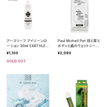
アースリーフ アイゾーンロ
Paul Michell Pet 目と耳と
ーション 30ml EARTHLEA
ボディと歯のウェットシート
F
60枚入り 無臭タイプ オー
¥1,100
¥2,090
ルインワン ポールミッチェル
ペット
SOLD OUT