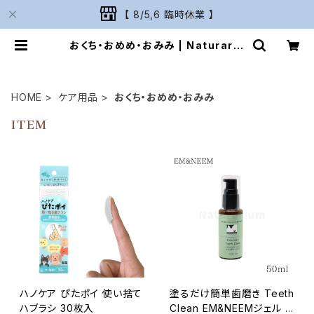
【 8/5,6 臨時休業 】
おくち・おめめ・おみみ | Naturariu
m
HOME
ケア用品
おくち・おめめ・おみみ
ITEM
ハノケア ぴたポイ 使い捨て
塗るだけ簡単歯磨き Teeth
ハブラシ 30枚入
Clean EM&NEEMジェル 5