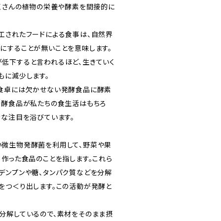
たくさんの植物の栄養や酵素を間接的に
工されたフードによる食事は、自然界
にすることが無いことを意味します。
低下すると言われるほど、生きていく
もに減少します。
食卓には欠かせない発酵食品に酵素
発酵食品が私たちの食生活はもちろ
きな注目を浴びています。
微生物発酵菌を利用して、野菜や果
て作った食品のことを指します。これら
デンプンや糖、タンパク質などを分解
をつ＜り出します。この活動が発酵と
分解しているので、素材をそのまま摂