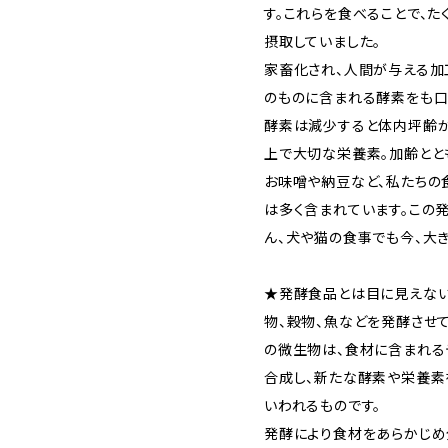
す。これらを食べることで、
摂取していました。
家畜化され、人間が与える加
のものに含まれる酵素をも口
酵素は減少すると体内坪齢が
上で大切な栄養素。加齢とと
お味噌や納豆など、私たちの
は多く含まれています。この
ん、犬や猫の食事でも今、大
★発酵食品とは目に見えない
物、穀物、魚などを発酵させ
の微生物は、食材に含まれる
合成し、新たな酵素や栄養素
いわれるものです。
発酵により食材をあらかじめ