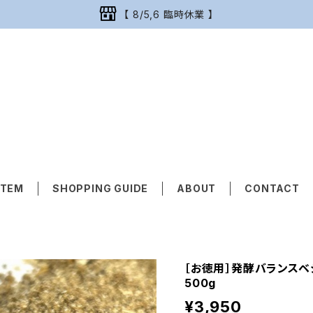
【 8/5,6 臨時休業 】
ITEM
SHOPPING GUIDE
ABOUT
CONTACT
［お徳用］発酵バランスベ
500g
¥3,950