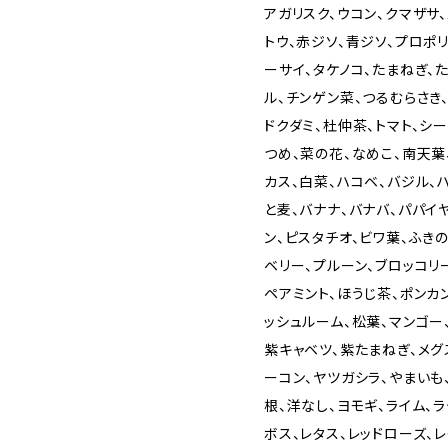
アガリスク、ウコン、クマザサ
トウ、赤ジソ、青ジソ、プロポ
ーサイ、タケノコ、たまねぎ、
ル、チンゲン菜、つるむらさき
ドクダミ、杜仲茶、トマト、シ
つめ、菜の花、なめこ、南天葉
カス、白菜、ハコベ、バジル、
と麦、バナナ、バナバ、パパイ
ン、ピスタチオ、ビワ葉、ふき
ベリー、プルーン、ブロッコリ
ペアミント、ほうじ茶、ポンカ
ッシュルーム、松葉、マンゴー
紫キャベツ、紫たまねぎ、メグ
ーコン、ヤツガシラ、やまいも
根、洋なし、ヨモギ、ライム、ラ
ボス、レタス、レッドローズ、