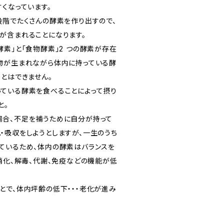
くなっています。
段階でたくさんの酵素を作り出すので、
が含まれることになります。
素」と「食物酵素」2 つの酵素が存在
物が生まれながら体内に持っている酵
とはできません。
ている酵素を食べることによって摂り
と。
合、不足を補うために自分が持って
・吸収をしようとしますが、一生のうち
ているため、体内の酵素はバランスを
消化、解毒、代謝、免疫などの機能が低
とで、体内坪齢の低下・・・老化が進み