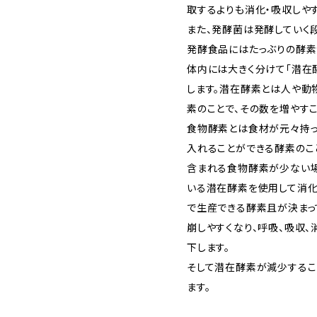
取するよりも消化・吸収しやす
また、発酵菌は発酵していく
発酵食品にはたっぶりの酵素
体内には大きく分けて「潜在酵
します。潜在酵素とは人や動
素のことで、その数を増やすこ
食物酵素とは食材が元々持っ
入れることができる酵素のこ
含まれる食物酵素が少ない場
いる潜在酵素を使用して消化
で生産できる酵素且が決まっ
崩しやすくなり、呼吸、吸収、
下します。
そして潜在酵素が減少するこ
ます。