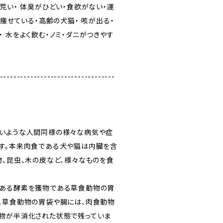
荒い・ 体臭がひどい・食欲がない・運
・痩せている・高齢の犬猫・ 咳が出る・
 水をよく飲む・ノミ・ダニがつきやす
----------------------------------
ないような人間同様の様々な病気や症
す。本来肉食である犬や猫は内臓を含
物、昆虫、木の皮など、様々なものを食
である酵素を獲物である草食動物の胃
。草食動物の胃袋や腸には、肉食動物
物が半消化された状態で残っていま