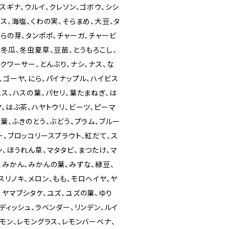
、スギナ、ウルイ、クレソン、ゴボウ、シシ
リス、海塩、くわの実、そらまめ、大豆、タ
たらの芽、タンポポ、チャーガ、チャービ
、冬瓜、冬虫夏草、豆苗、とうもろこし、
ークワーサー、とんぶり、ナシ、ナス、な
、ゴーヤ、にら、パイナップル、ハイビス
ハス、ハスの葉、パセリ、葉たまねぎ、は
ヤ、はぶ茶、ハヤトウリ、ビーツ、ピーマ
の葉、ふきのとう、ぶどう、プラム、ブルー
ー、ブロッコリースプラウト、紅だて、ス
ン、ほうれん草、マタタビ、まつたけ、マ
、みかん、みかんの葉、みずな、緑豆、
スリノキ、メロン、もも、モロヘイヤ、ヤ
、ヤマブシタケ、ユズ、ユズの葉、ゆり
ディッシュ、ラベンダー、リンデン、ルイ
レモン、レモングラス、レモンバーベナ、