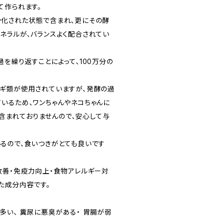
て作られます。
化された状態で含まれ、更にその酵
ネラルが、バランスよく配合されてい
を繰り返すことによって、100万分の
ギ類が使用されていますが、発酵の過
いるため、ワンちゃんやネコちゃんに
一切含まれておりませんので、安心して与
るので、食いつきがとても良いです
改善・免疫力向上・食物アレルギー対
た成分内容です。
多い、 糞尿に悪臭がある・ 胃腸が弱