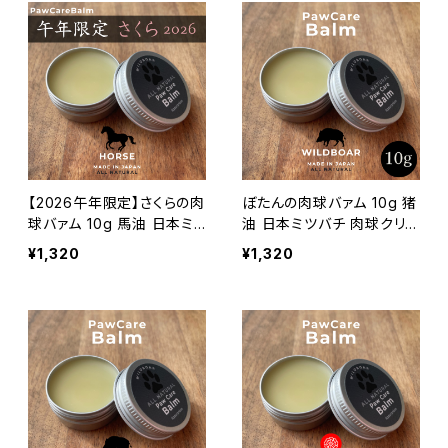
【2026午年限定】さくらの肉
ぼたんの肉球バァム 10g 猪
球バァム 10g 馬油 日本ミ
油 日本ミツバチ 肉球クリ
ツバチ 肉球クリーム
ーム
¥1,320
¥1,320