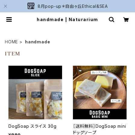
8月pop-up＊自由ヶ丘Ethical&SEA
handmade | Naturarium
HOME
handmade
ITEM
DogSoap スライス 30g
［送料無料］DogSoap mini
ドッグソープ