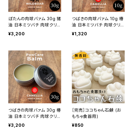
ぼたんの肉球バァム 30g 猪
つばきの肉球バァム 10g 椿
油 日本ミツバチ 肉球クリ
油 日本ミツバチ 肉球クリ
ーム
ーム
¥3,200
¥1,320
つばきの肉球バァム 30g 椿
［完売］ココちゃん石鹸 (お
油 日本ミツバチ 肉球クリ
もちゃ食器用)
ーム
¥3,200
¥850