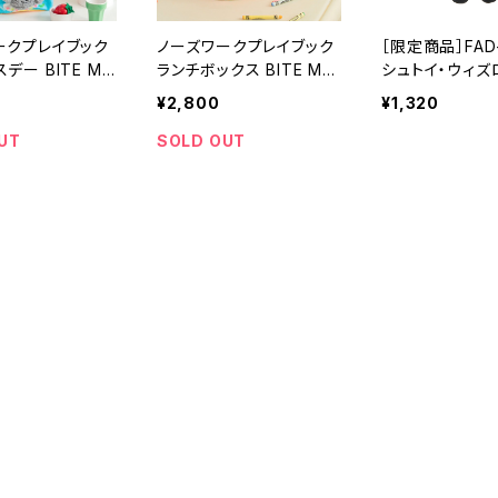
ークプレイブック
ノーズワークプレイブック
［限定商品］FAD
デー BITE ME
ランチボックス BITE ME
シュトイ・ウィ
ー
バイトミー
ホリデー「トナカ
¥2,800
¥1,320
スマス dad-w
UT
SOLD OUT