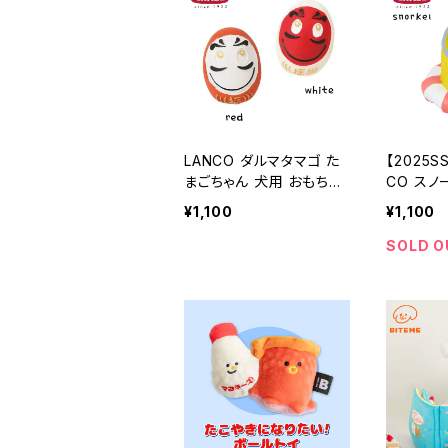
LANCO ダルマタマゴ た
【2025
まごちゃん 犬用 おもちゃ
CO スノ
【お正月/新春】
ー) たま
¥1,100
¥1,100
もちゃ
SOLD O