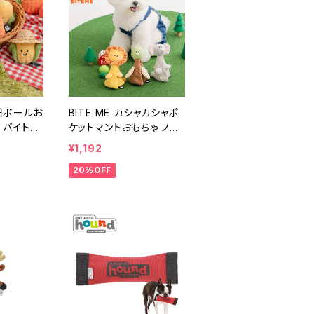
菜畑ボールお
BITE ME カシャカシャポ
 バイトミ
ケットマントおもちゃ ノー
ズワーク バイトミー
¥1,192
20%OFF