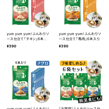
yum yum yum！ふんわりソ
yum yum yum！ふんわりソ
ース仕立て「チキン」6本入
ース仕立て「馬肉」6本入り
り
¥390
¥390
yum yum yum！ふんわりソ
［お買得］ふんわりソース仕