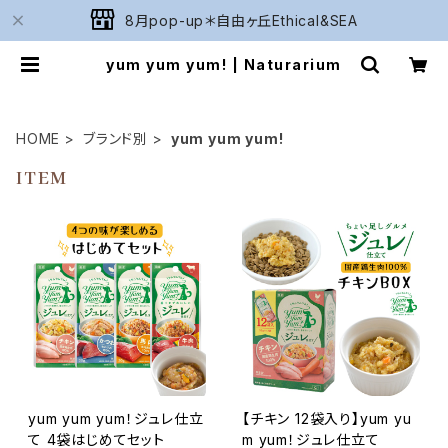
8月pop-up＊自由ヶ丘Ethical&SEA
yum yum yum! | Naturarium
HOME
ブランド別
yum yum yum!
ITEM
yum yum yum！ジュレ仕立
【チキン 12袋入り】yum yu
て 4袋はじめてセット
m yum！ジュレ仕立て