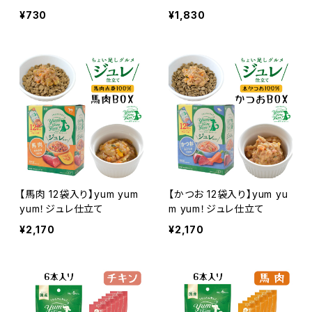
¥730
¥1,830
【馬肉 12袋入り】yum yum
【かつお 12袋入り】yum yu
yum！ジュレ仕立て
m yum！ジュレ仕立て
¥2,170
¥2,170