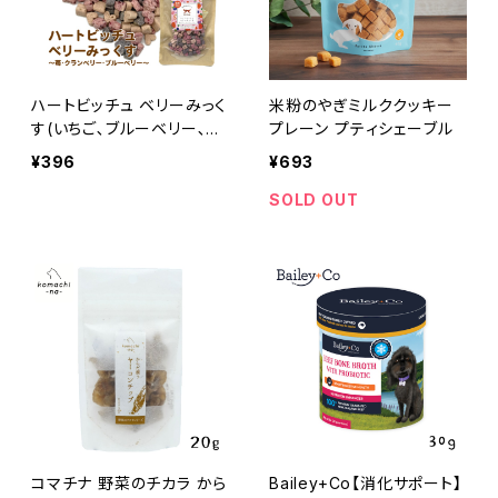
ハートビッチュ ベリーみっく
米粉のやぎミルククッキー
す(いちご､ブルーベリー､ク
プレーン プティシェーブル
ランベリー)OCファーム
¥396
¥693
SOLD OUT
コマチナ 野菜のチカラ から
Bailey+Co【消化サポート】