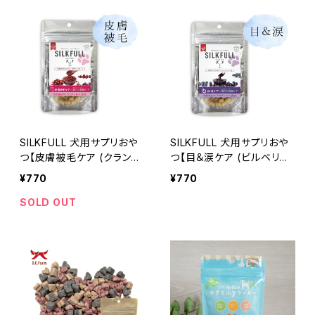
SILKFULL 犬用サプリおや
SILKFULL 犬用サプリおや
つ【皮膚被毛ケア (クランベ
つ【目＆涙ケア (ビルベリ
リー)】シルクフル
ー)】シルクフル
¥770
¥770
SOLD OUT