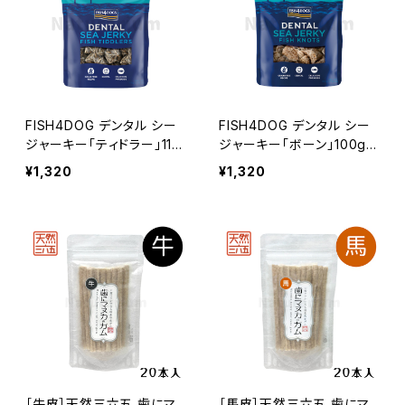
FISH4DOG デンタル シー
FISH4DOG デンタル シー
ジャーキー「ティドラー」115
ジャーキー「ボーン」100g
g フィッシュ4ドッグ
フィッシュ4ドッグ
¥1,320
¥1,320
［牛皮］天然三六五 歯にマ
［馬皮］天然三六五 歯にマ