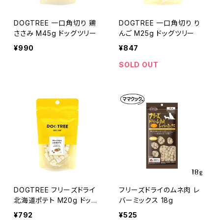
DOGTREE 一口角切り 鶏
DOGTREE 一口角切り り
ささみ M45g ドッグツリー
んご M25g ドッグツリー
¥990
¥847
SOLD OUT
DOGTREE フリーズドライ
フリーズドライのムネ肉 レ
北海道ポテト M20g ドッグ
バーミックス 18g
ツリー
¥792
¥525