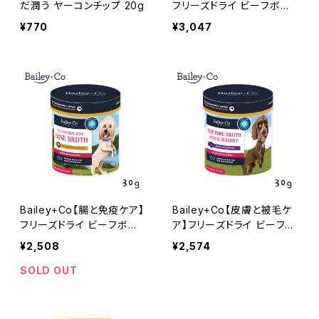
だ潤う ヤーコンチップ 20g
フリーズドライ ビーフボー
ンブロス プロバイオティク
¥770
¥3,047
ス 30g ベイリーコー
Bailey+Co【腸と免疫ケア】
Bailey+Co【皮膚と被毛ケ
フリーズドライ ビーフボー
ア】フリーズドライ ビーフボ
ンブロス オリジナル 30g
ーンブロス ブルーベリー 3
¥2,508
¥2,574
ベイリーコー
0g ベイリーコー
SOLD OUT