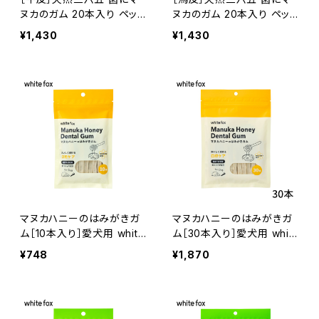
ヌカのガム 20本入り ペット
ヌカのガム 20本入り ペット
用口腔ケアおやつ
用口腔ケアおやつ
¥1,430
¥1,430
マヌカハニーのはみがきガ
マヌカハニーのはみがきガ
ム［10本入り］愛犬用 white
ム［30本入り］愛犬用 whit
fox
efox
¥748
¥1,870