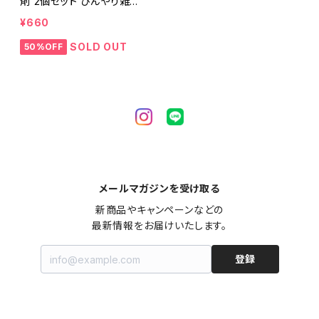
剤 2個セット ひんやり雑貨
アイスパックla flaner ラフ
¥660
ラネ
SOLD OUT
50%OFF
メールマガジンを受け取る
新商品やキャンペーンなどの

最新情報をお届けいたします。
登録