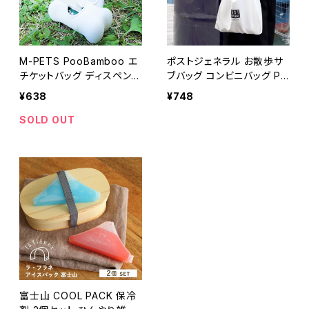
M-PETS PooBamboo エ
ポストジェネラル お散歩サ
チケットバッグ ディスペンサ
ブバッグ コンビニバッグ PO
ー
ST GENERAL エコバッグ
¥638
¥748
SOLD OUT
富士山 COOL PACK 保冷