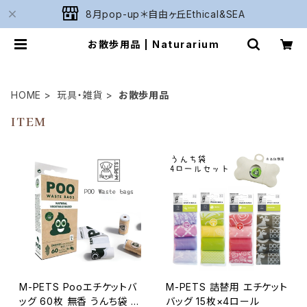
8月pop-up＊自由ヶ丘Ethical&SEA
お散歩用品 | Naturarium
HOME
玩具・雑貨
お散歩用品
ITEM
M-PETS Pooエチケットバ
M-PETS 詰替用 エチケット
ッグ 60枚 無香 うんち袋 防
バッグ 15枚×4ロール