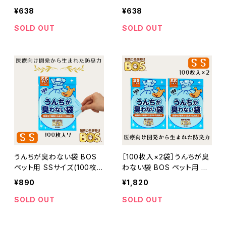
災 エムペッツ
¥638
¥638
SOLD OUT
SOLD OUT
うんちが臭わない袋 BOS
［100枚入×2袋］うんちが臭
ペット用 SSサイズ(100枚
わない袋 BOS ペット用 SS
入)
サイズ
¥890
¥1,820
SOLD OUT
SOLD OUT