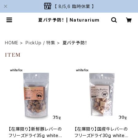
【 8/5,6 臨時休業 】
夏バテ予防！ | Naturarium
HOME
PickUp / 特集
夏バテ予防！
ITEM
【在庫限り】新鮮豚レバーの
【在庫限り】国産牛レバーの
フリーズドライ35g whitefo
フリーズドライ30g whitef