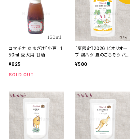
コマチナ あまざけ「小豆」 1
［夏限定］2026 ビオリオー
50ml 愛犬用 甘酒
ブ 鶏ハツ 夏のごちそう パパ
イヤ仕立て 120g Bioliob
¥825
¥580
旧ヘルマン
SOLD OUT