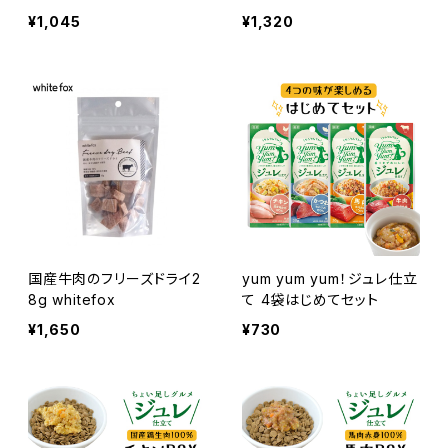
x
ox
¥1,045
¥1,320
国産牛肉のフリーズドライ2
yum yum yum！ジュレ仕立
8g whitefox
て 4袋はじめてセット
¥1,650
¥730