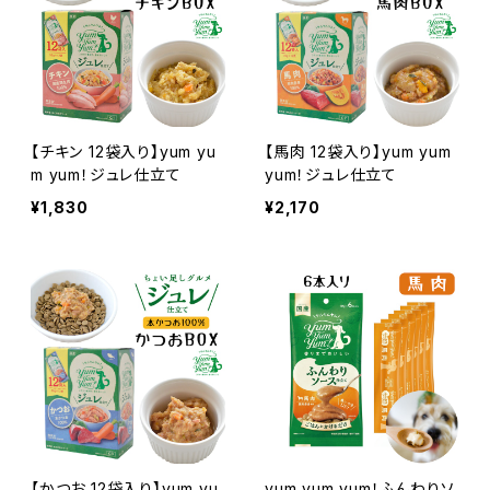
【チキン 12袋入り】yum yu
【馬肉 12袋入り】yum yum
m yum！ジュレ仕立て
yum！ジュレ仕立て
¥1,830
¥2,170
【かつお 12袋入り】yum yu
yum yum yum！ふんわりソ