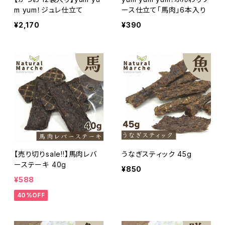
m yum！ジュレ仕立て
ース仕立て「馬肉」6本入り
¥2,170
¥390
【売り切りsale!!】馬肉レバ
うなぎスティック 45g
ーステーキ 40g
¥850
¥588
40%OFF