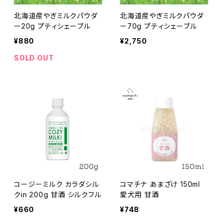
北海道産やぎミルクパウダ
北海道産やぎミルクパウダ
ー20g プティシェーブル
ー70g プティシェーブル
¥880
¥2,750
SOLD OUT
コージーミルク カラダシル
コマチナ あまざけ 150ml
クin 200g 甘酒 シルクフル
愛犬用 甘酒
¥660
¥748