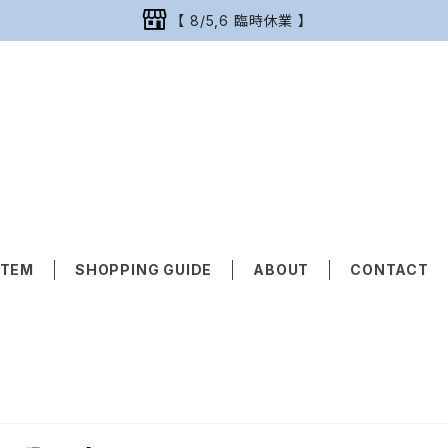
【 8/5,6 臨時休業 】
ITEM
SHOPPING GUIDE
ABOUT
CONTACT