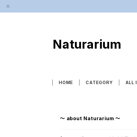
Naturarium
HOME
CATEGORY
ALL 
〜 about Naturarium 〜