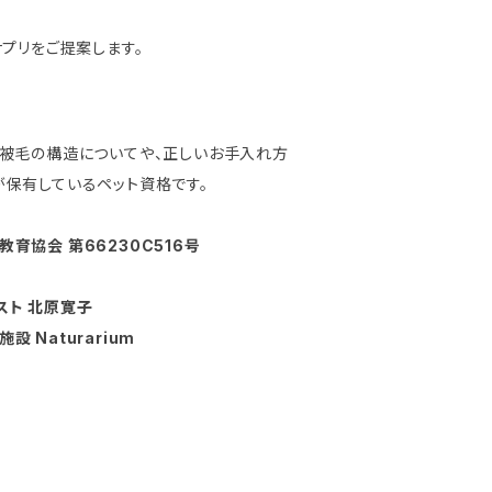
プリをご提案します。
・被毛の構造についてや、正しいお手入れ方
が保有しているペット資格です。
育協会 第66230C516号
スト 北原寛子
 Naturarium