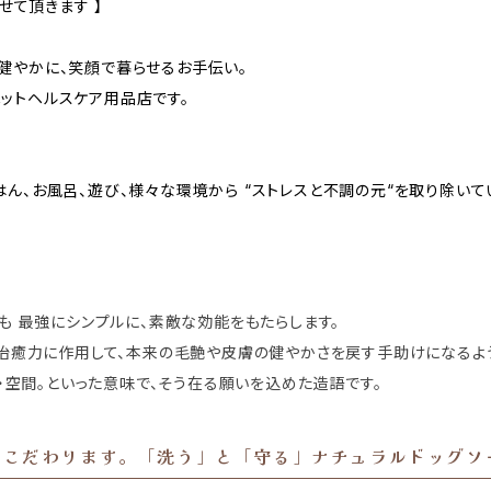
せて頂きます 】
健やかに、笑顔で暮らせるお手伝い。
ットヘルスケア用品店です。
ん、お風呂、遊び、様々な環境から “ストレスと不調の元“を取り除いて
も 最強にシンプルに、素敵な効能をもたらします。
治癒力に作用して、本来の毛艶や皮膚の健やかさを戻す手助けになるよ
・空間。といった意味で、そう在る願いを込めた造語です。
にこだわります。「洗う」と「守る」ナチュラルドッグソ