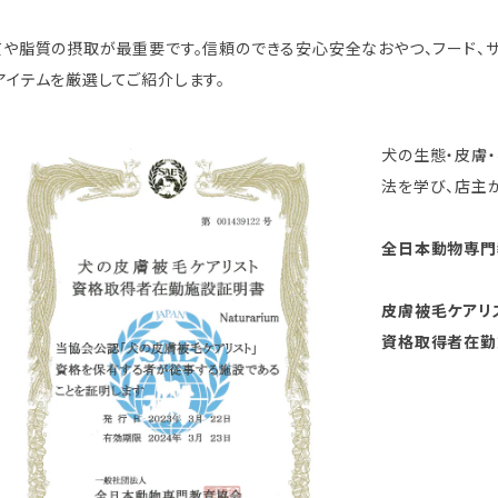
や脂質の摂取が最重要です。信頼のできる安心安全なおやつ、フード、サ
イテムを厳選してご紹介します。
犬の生態・皮膚
法を学び、店主
全日本動物専門教
皮膚被毛ケアリ
資格取得者在勤施設