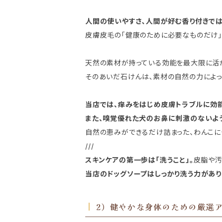
人間の使いやすさ、人間が好む香り付きではない
皮膚皮毛の「健康のために必要なものだけ」で
天然の素材が持っている効能を最大限に活か
そのあいだ石けんは、素材の自然の力によっ
当店では、痒みをはじめ皮膚トラブルに効能
また、嗅覚優れた犬のお鼻に刺激のないよう
自然の恵みができるだけ詰まった、わんこに
///
スキンケアの第一歩は「洗うこと」。
皮脂や汚
当店のドッグソープはしっかり洗う力があり
2）健やかな身体のための厳選ア