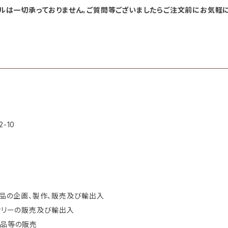
セルは一切承っておりません。ご質問等ございましたらご注文前にお気軽に
-10
商品の企画、製作、販売及び輸出入
サリーの販売及び輸出入
貨品等の販売