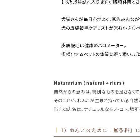
【 8/5,6は恐れ入りますが臨時休業とさ
犬猫さんが毎日心地よく、家族みんなが
犬の皮膚被毛ケアリストが営む小さなペ
皮膚被毛は健康のバロメーター。
多様化するペットの体質に寄り添い、ごは
Naturarium ( natural + rium )
自然からの恵みは、特別なものを足さなくて
そのことが、わんこが生まれ持っている自然
当店の店名は、ナチュラルなモノ・コト、場所
1）わんこのために「無香料」