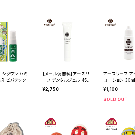
C シグワン ハミ
［メール便無料］アースリ
アースリーフ ア
リR ビバテック
ーフ デンタルジェル 45g
ローション 30ml
EARTHLEAF
LEAF
¥2,750
¥1,100
SOLD OUT