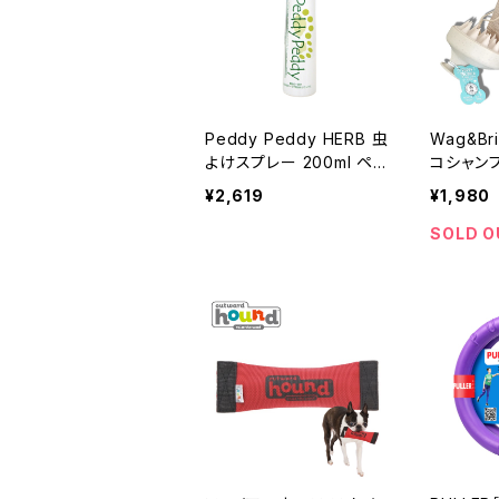
Peddy Peddy HERB 虫
Wag&Br
よけスプレー 200ml ペデ
コシャンプー
ィペディハーブ
ルコレク
¥2,619
¥1,980
SOLD O