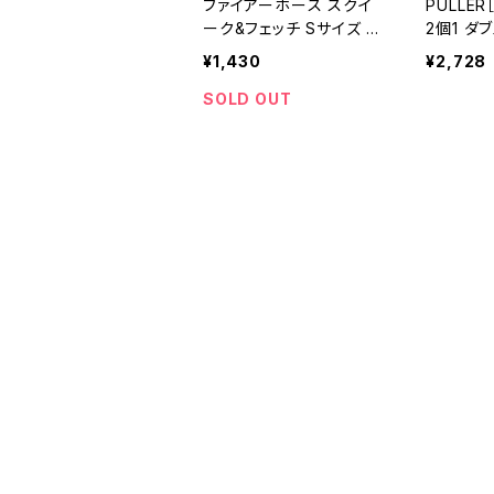
ファイアーホース スクイ
PULLER
ーク&フェッチ Sサイズ 犬
2個1 ダ
用 おもちゃ
¥1,430
¥2,728
SOLD OUT