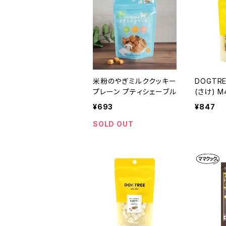
米粉のやぎミルククッキー
DOGTR
プレーン プティシェーブル
(さけ) 
ー
¥693
¥847
SOLD OUT