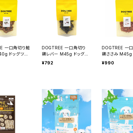
EE 一口角切り鮭
DOGTREE 一口角切り
DOGTREE 一
M40g ドッグツリ
鶏レバー M45g ドッグツ
鶏ささみ M45g
リー
リー
¥792
¥990