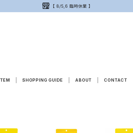
【 8/5,6 臨時休業 】
ITEM
SHOPPING GUIDE
ABOUT
CONTACT