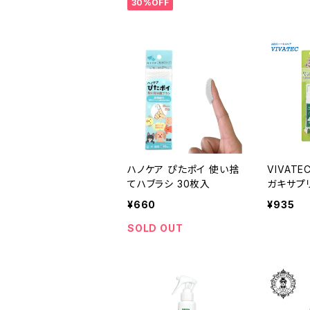
30%OFF
ハノケア ぴたポイ 使い捨
VIVATE
てハブラシ 30枚入
ガキサプ
¥660
¥935
SOLD OUT