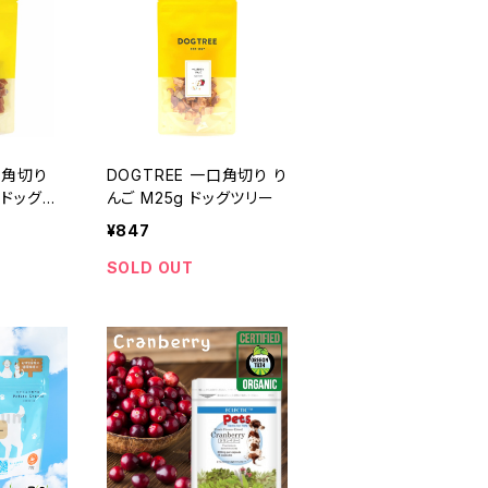
口角切り
DOGTREE 一口角切り り
 ドッグツ
んご M25g ドッグツリー
¥847
SOLD OUT