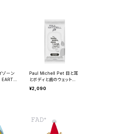
イゾーン
Paul Michell Pet 目と耳
 EARTH
とボディと歯のウェットシ
ート 60枚入り 無臭タイ
¥2,090
プ オールインワン ポール
ミッチェルペット