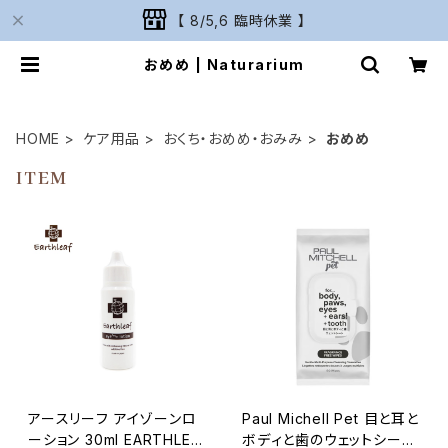
【 8/5,6 臨時休業 】
おめめ | Naturarium
HOME
ケア用品
おくち・おめめ・おみみ
おめめ
ITEM
アースリーフ アイゾーンロ
Paul Michell Pet 目と耳と
ーション 30ml EARTHLEA
ボディと歯のウェットシート