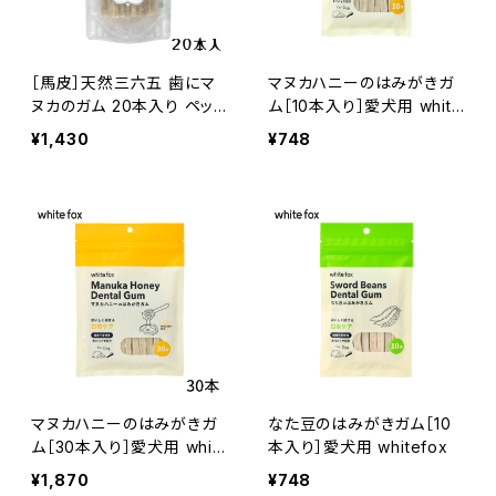
［馬皮］天然三六五 歯にマ
マヌカハニーのはみがきガ
ヌカのガム 20本入り ペット
ム［10本入り］愛犬用 white
用口腔ケアおやつ
fox
¥1,430
¥748
マヌカハニーのはみがきガ
なた豆のはみがきガム［10
ム［30本入り］愛犬用 whit
本入り］愛犬用 whitefox
efox
¥1,870
¥748