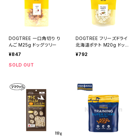
DOGTREE 一口角切り り
DOGTREE フリーズドライ
んご M25g ドッグツリー
北海道ポテト M20g ドッグ
ツリー
¥847
¥792
SOLD OUT