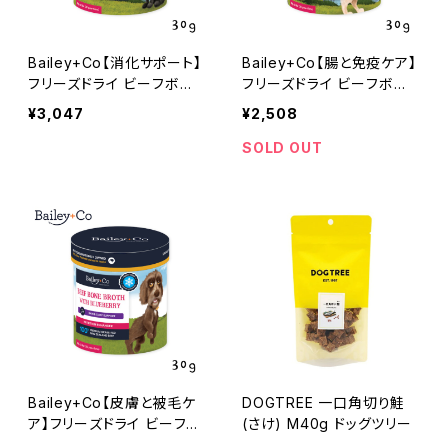
Bailey+Co【消化サポート】
Bailey+Co【腸と免疫ケア】
フリーズドライ ビーフボー
フリーズドライ ビーフボー
ンブロス プロバイオティク
ンブロス オリジナル 30g
¥3,047
¥2,508
ス 30g ベイリーコー
ベイリーコー
SOLD OUT
Bailey+Co【皮膚と被毛ケ
DOGTREE 一口角切り鮭
ア】フリーズドライ ビーフボ
(さけ) M40g ドッグツリー
ーンブロス ブルーベリー 3