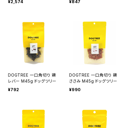
¥2,574
¥847
0g ベイリーコー
DOGTREE 一口角切り 鶏
DOGTREE 一口角切り 鶏
レバー M45g ドッグツリー
ささみ M45g ドッグツリー
¥792
¥990