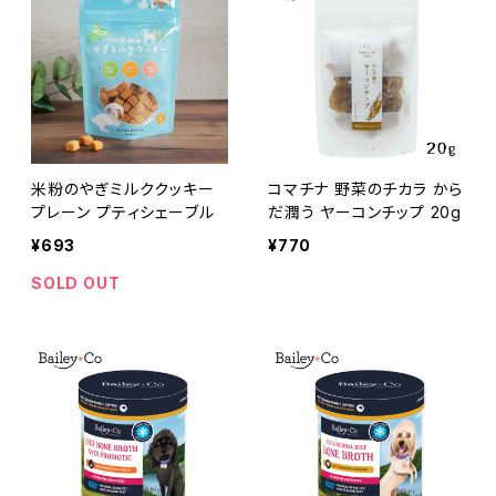
米粉のやぎミルククッキー
コマチナ 野菜のチカラ から
プレーン プティシェーブル
だ潤う ヤーコンチップ 20g
¥693
¥770
SOLD OUT