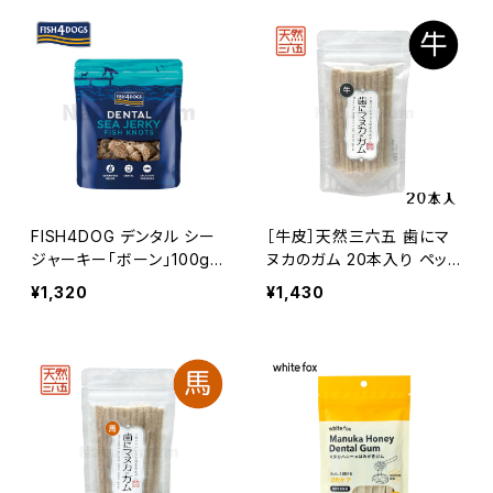
FISH4DOG デンタル シー
［牛皮］天然三六五 歯にマ
ジャーキー「ボーン」100g
ヌカのガム 20本入り ペット
フィッシュ4ドッグ
用口腔ケアおやつ
¥1,320
¥1,430