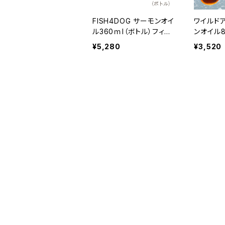
FISH4DOG サーモンオイ
ワイルド
ル360ｍl（ボトル）フィッ
ンオイル8
シュ4ドッグ
¥5,280
¥3,520