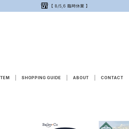
【 8/5,6 臨時休業 】
ITEM
SHOPPING GUIDE
ABOUT
CONTACT