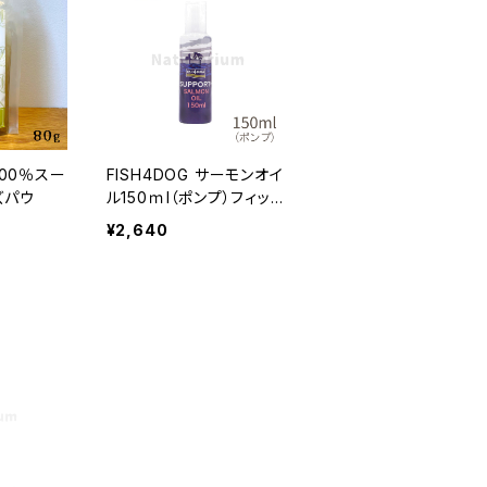
00％スー
FISH4DOG サーモンオイ
ズパウ
ル150ｍl（ポンプ）フィッシ
ュ4ドッグ
¥2,640