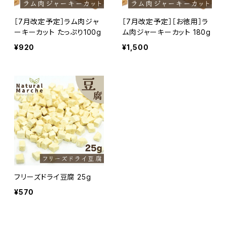
［7月改定予定］ラム肉ジャ
［7月改定予定］［お徳用］ラ
ーキーカット たっぷり100g
ム肉ジャーキーカット 180g
¥920
¥1,500
フリーズドライ豆腐 25g
¥570