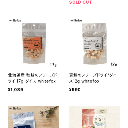
SOLD OUT
北海道産 秋鮭のフリーズド
真鱈のフリーズドライ/ダイ
ライ 17g ダイス whitefox
ス12g whitefox
¥1,089
¥990