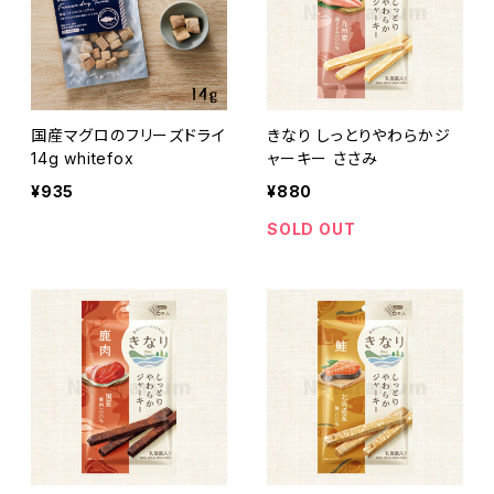
国産マグロのフリーズドライ
きなり しっとりやわらかジ
14g whitefox
ャーキー ささみ
¥935
¥880
SOLD OUT