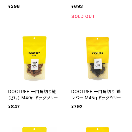
ランベリー)OCファーム
¥396
¥693
SOLD OUT
DOGTREE 一口角切り鮭
DOGTREE 一口角切り 鶏
(さけ) M40g ドッグツリー
レバー M45g ドッグツリー
¥847
¥792