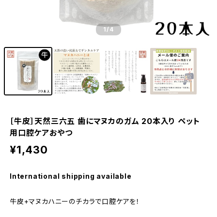
1
/4
［牛皮］天然三六五 歯にマヌカのガム 20本入り ペット
用口腔ケアおやつ
¥1,430
International shipping available
牛皮+マヌカハニーのチカラで口腔ケアを！