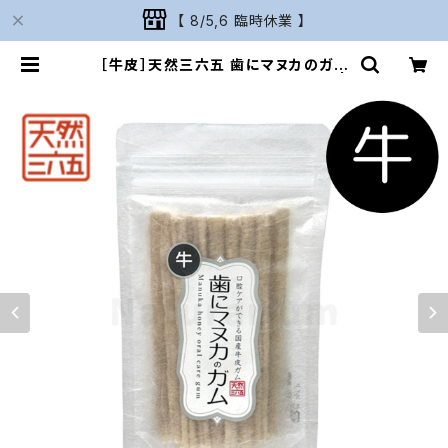
【 8/5,6 臨時休業 】
［牛皮］天然三六五 歯にマヌカのガム
20本入り ペット用口腔ケアおやつ |
Naturarium