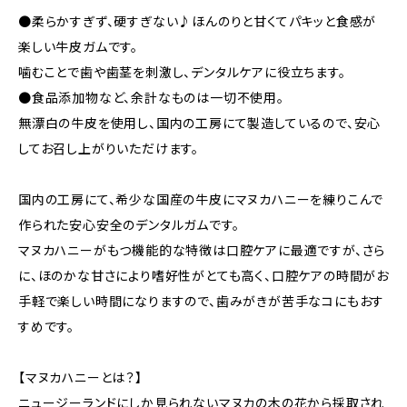
●柔らかすぎず、硬すぎない♪ほんのりと甘くてパキッと食感が
楽しい牛皮ガムです。
噛むことで歯や歯茎を刺激し、デンタルケアに役立ちます。
●食品添加物など、余計なものは一切不使用。
無漂白の牛皮を使用し、国内の工房にて製造しているので、安心
してお召し上がりいただけます。
国内の工房にて、希少な国産の牛皮にマヌカハニーを練りこんで
作られた安心安全のデンタルガムです。
マヌカハニーがもつ機能的な特徴は口腔ケアに最適ですが、さら
に、ほのかな甘さにより嗜好性がとても高く、口腔ケアの時間がお
手軽で楽しい時間になりますので、歯みがきが苦手なコにもおす
すめです。
【マヌカハニーとは？】
ニュージーランドにしか見られないマヌカの木の花から採取され