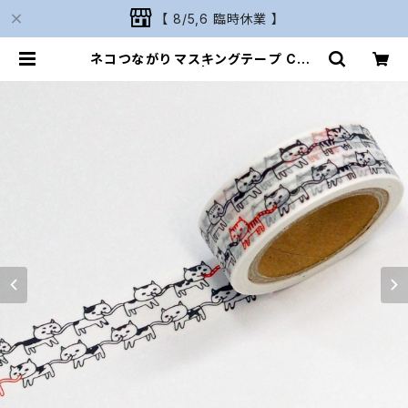
【 8/5,6 臨時休業 】
ネコつながり マスキングテープ CAT
日本製 猫雑貨 | Naturarium