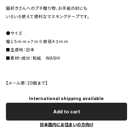
猫好きさんへのプチ贈り物、お手紙の封にも
いろいろ使えて便利なマスキングテープです。
●サイズ
幅１５ｍｍ×７ｍ※直径４３ｍｍ
■生産地：日本
■素材・成分：和紙 WASHI
【メール便：20個まで】
International shipping available
Add to cart
日本国内にお住まいの方向け