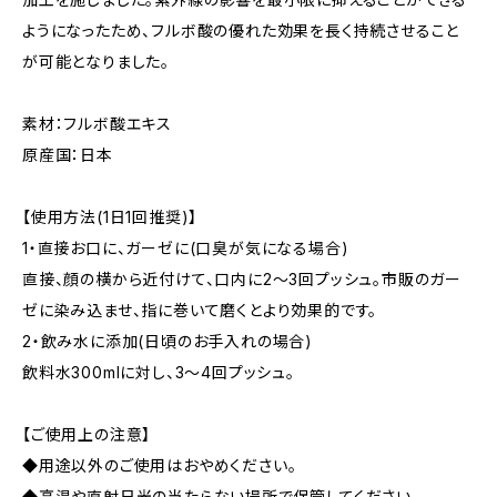
ようになったため、フルボ酸の優れた効果を長く持続させること
が可能となりました。
素材：フルボ酸エキス
原産国：日本
【使用方法(1日1回推奨)】
1・直接お口に、ガーゼに(口臭が気になる場合)
直接、顔の横から近付けて、口内に2～3回プッシュ。市販のガー
ゼに染み込ませ、指に巻いて磨くとより効果的です。
2・飲み水に添加(日頃のお手入れの場合)
飲料水300mlに対し、3～4回プッシュ。
【ご使用上の注意】
◆用途以外のご使用はおやめください。
◆高温や直射日光の当たらない場所で保管してください。