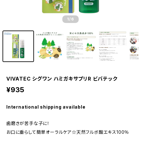
1
/6
VIVATEC シグワン ハミガキサプリR ビバテック
¥935
International shipping available
歯磨きが苦手な子に！
お口に垂らして簡単オーラルケア☆天然フルボ酸エキス100％