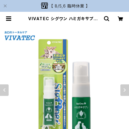
【 8/5,6 臨時休業 】
VIVATEC シグワン ハミガキサプリR
ビバテック | Naturarium