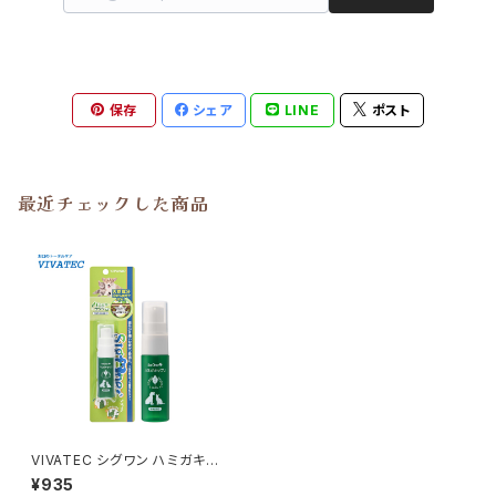
保存
シェア
LINE
ポスト
最近チェックした商品
VIVATEC シグワン ハミガキサ
プリR ビバテック
¥935