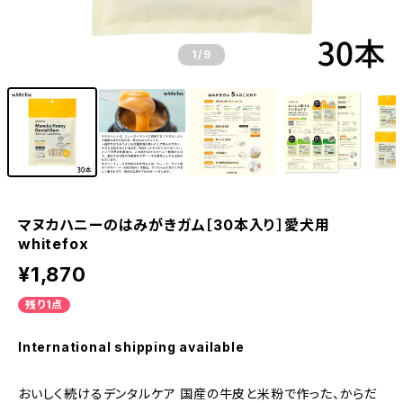
1
/9
マヌカハニーのはみがきガム［30本入り］愛犬用
whitefox
¥1,870
残り1点
International shipping available
おいしく続けるデンタルケア 国産の牛皮と米粉で作った、からだ