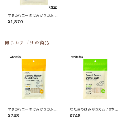
マヌカハニーのはみがきガム［3
0本入り］愛犬用 whitefox
¥1,870
同じカテゴリの商品
マヌカハニーのはみがきガム［1
なた豆のはみがきガム［10本入
0本入り］愛犬用 whitefox
り］愛犬用 whitefox
¥748
¥748