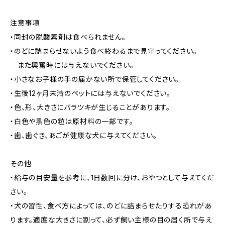
注意事項
・同封の脱酸素剤は食べられません。
・のどに詰まらせないよう食べ終わるまで見守ってください。
また興奮時には与えないでください。
・小さなお子様の手の届かない所で保管してください。
・生後12ヶ月未満のペットには与えないでください。
・色、形、大きさにバラツキが生じることがあります。
・白色や黒色の粒は原材料の一部です。
・歯、歯ぐき、あごが健康な犬に与えてください。
その他
・給与の目安量を参考に、1日数回に分け、おやつとして与えてくだ
さい。
・犬の習性、食べ方によっては、のどに詰まらせたりする恐れがあ
ります。適度な大きさに割って、必ず飼い主様の目の届く所で与え