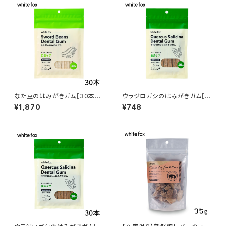
なた豆のはみがきガム［30本入
ウラジロガシのはみがきガム［1
り］愛犬用 whitefox
0本入り］愛犬用 whitefox
¥1,870
¥748