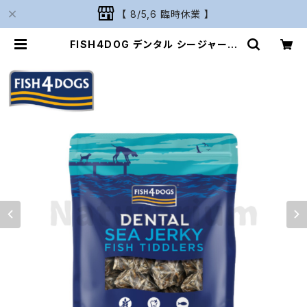
【 8/5,6 臨時休業 】
FISH4DOG デンタル シージャーキ
ー「ティドラー」115g フィッシュ4ドッ
グ | Naturarium