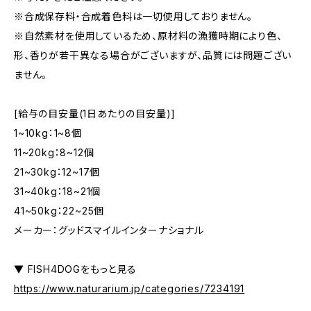
※合成保存料・合成着色料は一切使用しておりません。
※自然素材を使用しているため、原材料の漁獲時期により色、
形、香りが若干異なる場合がございますが、品質には問題ござい
ません。
[給与の目安量(1日あたりの目安量)]
1~10kg：1~8個
11~20kg：8~12個
21~30kg：12~17個
31~40kg：18~21個
41~50kg：22~25個
メーカー：グッドスマイルインターナショナル
▼ FISH4DOGをもっと見る
https://www.naturarium.jp/categories/7234191