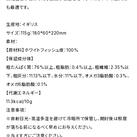
も最適です。
生産地：イギリス
サイズ：115g：180*60*220mm
素材：
【原材料】ホワイトフィッシュ皮：100%
【保証成分値】
粗たんぱく質：76%以上、粗脂肪：0.4%以上、粗繊維：2.35%以
下、粗灰分：11.13%以下、水分：11%以下、オメガ3脂肪酸：0.3%、
オメガ6脂肪酸：0.1%
【代謝エネルギー】
11.3kcal/10g
注意事項：
※直射日光・高温多湿を避けて冷暗所で保管し、開封後は鮮度
が落ちる前になるべく早めにお与えください。
※与えすぎにご注意ください。