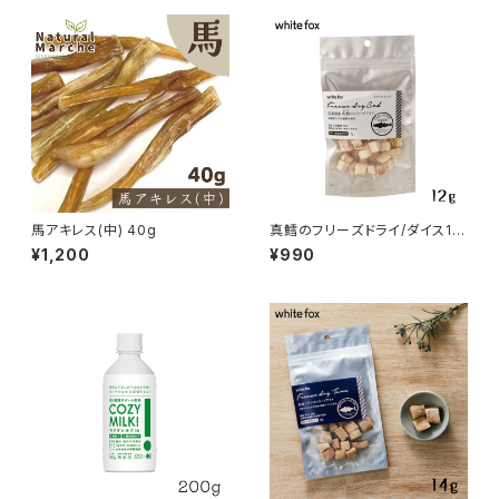
馬アキレス(中) 40g
真鱈のフリーズドライ/ダイス12
g whitefox
¥1,200
¥990