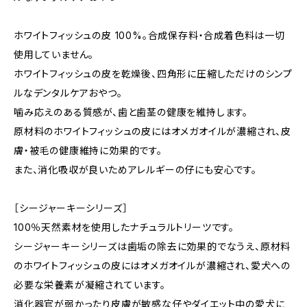
ホワイトフィッシュの皮 100%。合成保存料・合成着色料は一切
使用していません。
ホワイトフィッシュの皮を乾燥後、四角形に圧縮しただけのシンプ
ルなデンタルケアおやつ。
噛み応えのある質感が、歯と歯茎の健康を維持します。
原材料のホワイトフィッシュの皮にはオメガオイルが濃縮され、皮
膚・被毛の健康維持に効果的です。
また、消化吸収が良いためアレルギーの仔にも安心です。
［シージャーキーシリーズ］
100％天然素材を使用したナチュラルトリーツです。
シージャーキーシリーズは歯垢の除去に効果的でなうえ、原材料
のホワイトフィッシュの皮にはオメガオイルが濃縮され、愛犬への
必要な栄養素が凝縮されています。
消化器官が弱かったり皮膚が敏感な仔やダイエット中の愛犬に