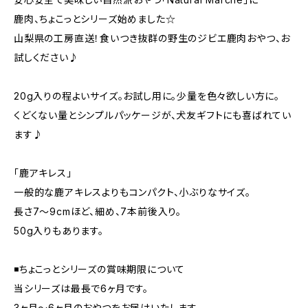
鹿肉、ちょこっとシリーズ始めました☆
山梨県の工房直送！食いつき抜群の野生のジビエ鹿肉おやつ、お
試しください♪
20g入りの程よいサイズ。お試し用に。少量を色々欲しい方に。
くどくない量とシンプルパッケージが、犬友ギフトにも喜ばれてい
ます♪
「鹿アキレス」
一般的な鹿アキレスよりもコンパクト、小ぶりなサイズ。
長さ7〜9cmほど、細め、7本前後入り。
50g入りもあります。
◾️ちょこっとシリーズの賞味期限について
当シリーズは最長で6ヶ月です。
3ヶ月〜6ヶ月のおやつをお届けいたします。