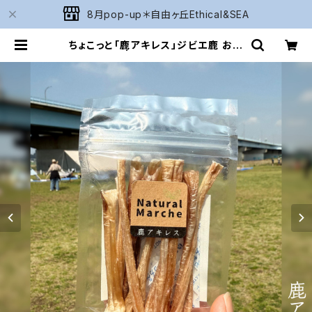
8月pop-up＊自由ヶ丘Ethical&SEA
ちょこっと「鹿アキレス」ジビエ鹿 おや
つ | Naturarium