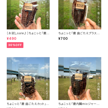
［お試しsale♪］ちょこっと「鹿肉
ちょこっと「鹿 歯ごたえプラス」
ジャーキー」ジビエ鹿 おやつ
ジビエ鹿 おやつ
¥490
¥700
30%OFF
ちょこっと「鹿 歯ごたえカット」ジ
ちょこっと「鹿内臓mixジャーキ
ビエ鹿 おやつ
ー」ジビエ鹿 おやつ