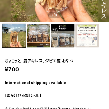
1
/4
ちょこっと「鹿アキレス」ジビエ鹿 おやつ
¥700
International shipping available
【国産】【無添加】【犬用】
安心安全で美味しい自然派おやつ「Natural Marche」に