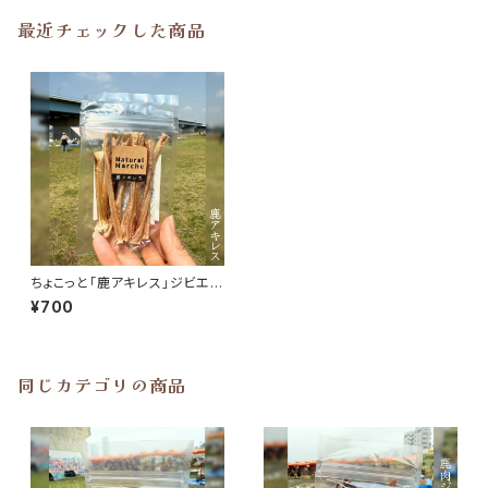
最近チェックした商品
ちょこっと「鹿アキレス」ジビエ鹿
おやつ
¥700
同じカテゴリの商品