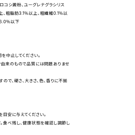
モロコシ澱粉、ユーグレナグラシリス
上、粗脂肪3.1％以上、粗繊維0.1％以
6.0％以下
を中止してください。
ナ由来のもので品質には問題ありませ
すので、硬さ、大きさ、色、香りに不揃
を目安に与えてください。
。食べ残し、健康状態を確認し調節し