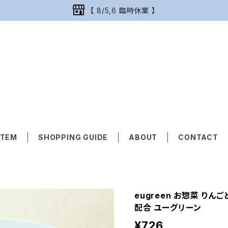
【 8/5,6 臨時休業 】
ITEM
SHOPPING GUIDE
ABOUT
CONTACT
eugreen お惣菜 りん
配合 ユーグリーン
¥726