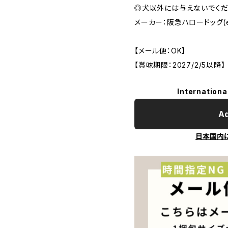
◎犬以外には与えないでくだ
メーカー：阪急ハロードッグ(eu
【メール便：OK】
【賞味期限：2027/2/5以降】
Internationa
Ad
日本国内