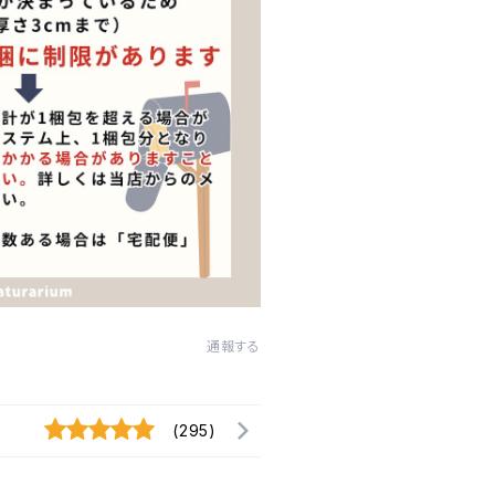
通報する
(295)