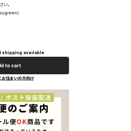
さい。
green)
l shipping available
d to cart
にお住まいの方向け