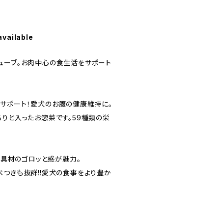
available
ューブ。お肉中心の食生活をサポート
サポート！愛犬のお腹の健康維持に。
ろりと入ったお惣菜です。59種類の栄
菜は具材のゴロッと感が魅力。
べつきも抜群!!愛犬の食事をより豊か