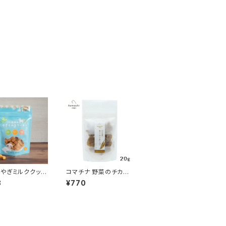
やぎミルククッキ
コマチナ 野菜のチカラ
レーン プティシェ
からだ潤う ヤーコンチ
3
¥770
ップ 20g