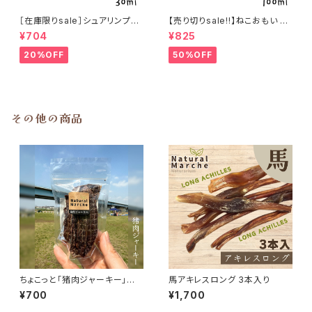
［在庫限りsale］シュアリンプウ
【売り切りsale!!】ねこおもい 猫
イヤークリーナー 30ml
ご飯の吐き戻しに 酵素と食物繊
¥704
¥825
維 100ml
20%OFF
50%OFF
その他の商品
ちょこっと「猪肉ジャーキー」ジ
馬アキレスロング 3本入り
ビエいのしし おやつ
¥700
¥1,700