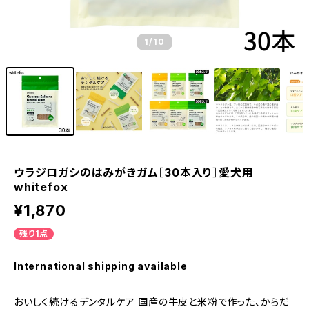
1
/10
ウラジロガシのはみがきガム［30本入り］愛犬用
whitefox
¥1,870
残り1点
International shipping available
おいしく続けるデンタルケア 国産の牛皮と米粉で作った、からだ