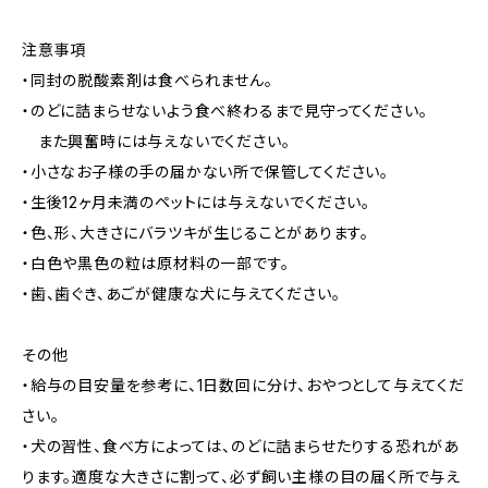
注意事項
・同封の脱酸素剤は食べられません。
・のどに詰まらせないよう食べ終わるまで見守ってください。
また興奮時には与えないでください。
・小さなお子様の手の届かない所で保管してください。
・生後12ヶ月未満のペットには与えないでください。
・色、形、大きさにバラツキが生じることがあります。
・白色や黒色の粒は原材料の一部です。
・歯、歯ぐき、あごが健康な犬に与えてください。
その他
・給与の目安量を参考に、1日数回に分け、おやつとして与えてくだ
さい。
・犬の習性、食べ方によっては、のどに詰まらせたりする恐れがあ
ります。適度な大きさに割って、必ず飼い主様の目の届く所で与え