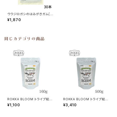
ウラジロガシのはみがきガム［3
0本入り］愛犬用 whitefox
¥1,870
同じカテゴリの商品
ROKKA BLOOM トライプ総合
ROKKA BLOOM トライプ総合
栄養食 エゾ鹿＆馬肉 160g
栄養食 エゾ鹿＆馬肉 500g
¥1,100
¥3,410