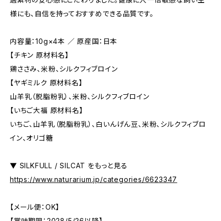
様にも、自信を持っておすすめできる品質です。
内容量：10g×4本 ／ 原産国：日本
【チキン 原材料名】
鶏ささみ、米粉、シルクフィブロイン
【ヤギミルク 原材料名】
山羊乳（脱脂粉乳）、米粉、シルクフィブロイン
【いちご大福 原材料名】
いちご、山羊乳（脱脂粉乳）、白いんげん豆、米粉、シルクフィブロ
イン、オリゴ糖
▼ SILKFULL / SILCAT をもっと見る
https://www.naturarium.jp/categories/6623347
【メール便：OK】
【賞味期限：2028/5/26以降】