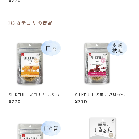
¥770
同じカテゴリの商品
SILKFULL 犬用サプリおやつ
SILKFULL 犬用サプリおやつ
【口内ケア (マヌカハニー)】シル
【皮膚被毛ケア (クランベリー)】
¥770
¥770
クフル
シルクフル