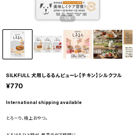
1
/9
SILKFULL 犬用しるるんピューレ【チキン】シルクフル
¥770
International shipping available
とろーり、極上おやつ。
とろけるひと時が、最高のケア時間に