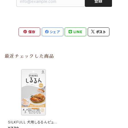
登録
保存
シェア
LINE
ポスト
最近チェックした商品
SILKFULL 犬用しるるんピュー
レ【チキン】シルクフル