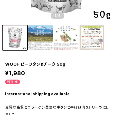
1
/4
WOOF ビーフタン&チーク 50g
¥1,980
残り1点
International shipping available
良質な脂質とコラーゲン豊富な牛タンと牛ほほ肉をトリーツにし
ました。