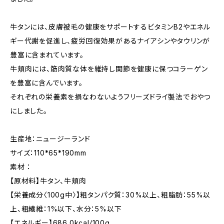
牛タンには、皮膚被毛の健康をサポートするビタミンB2やエネル
ギー代謝を促進し、疲労回復効果があるナイアシンやタウリンが
豊富に含まれています。
牛頬肉には、筋肉質な体を維持し関節を健康に保つコラーゲン
を豊富に含んでいます。
それぞれの栄養素を損なわないようフリーズドライ製法でおやつ
にしました。
生産地：ニュージーランド
サイズ：110*65*190mm
素材 ：
【原材料】牛タン、牛頬肉
【栄養成分〈100g中〉】粗タンパク質：30%以上、粗脂肪：55%以
上、粗繊維：1%以下、水分：5%以下
【エネルギー】686.0kcal/100g