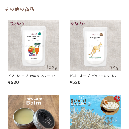
その他の商品
ビオリオーブ 野菜＆フルーツ・ペ
ビオリオーブ ピュア・カンガル
ースト Bioliob 旧ヘルマン
ー/カンガルー100％ Bioliob
¥520
¥520
旧ヘルマン