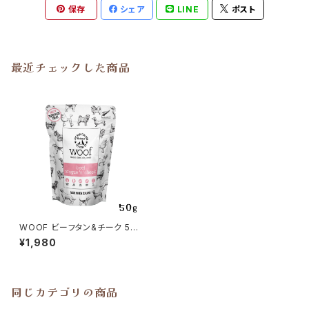
保存
シェア
LINE
ポスト
最近チェックした商品
WOOF ビーフタン&チーク 50
g
¥1,980
同じカテゴリの商品