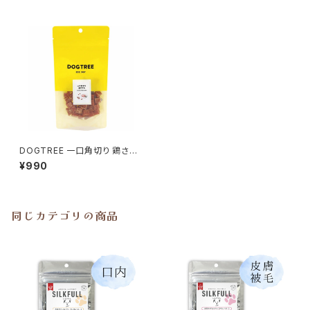
DOGTREE 一口角切り 鶏ささ
み M45g ドッグツリー
¥990
同じカテゴリの商品