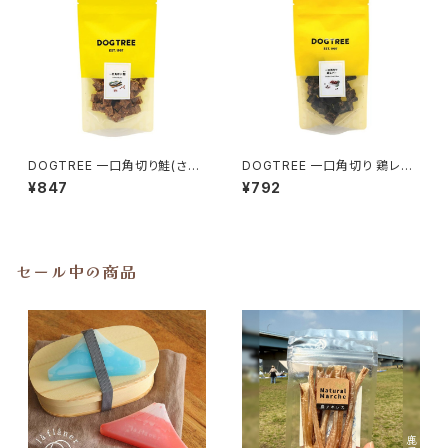
DOGTREE 一口角切り鮭(さけ)
DOGTREE 一口角切り 鶏レバ
M40g ドッグツリー
ー M45g ドッグツリー
¥847
¥792
セール中の商品