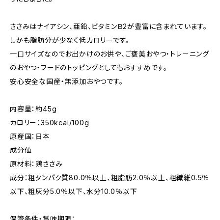
ささみはナイアシン、亜鉛、ビタミンＢ2が豊富に含まれています。
しかも脂肪分が少なく低カロリーです。
一口サイズなのでお出かけのお供や、ご褒美おやつ・トレーニング
のおやつ・フードのトッピングとしてもおすすめです。
安心安全な国産・無添加おやつです。
内容量：約45g
カロリー：350kcal/100g
原産国：日本
成分値
原材料：鶏ささみ
成分：粗タンパク質80.0％以上、粗脂肪2.0％以上、粗繊維0.5％
以下、粗灰分5.0％以下、水分10.0％以下
保管条件・賞味期限：