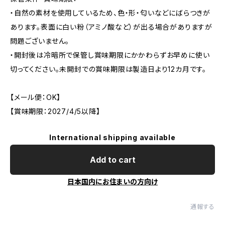
・自然の素材を使用しているため、色・形・匂いなどにばらつきが
あります。表面に白い粉（アミノ酸など）が出る場合がありますが
問題ございません。
・開封後は冷暗所で保管し賞味期限にかかわらずお早めに使い
切ってください。未開封での賞味期限は製造日より12カ月です。
【メール便：OK】
【賞味期限：2027/4/5以降】
International shipping available
Add to cart
日本国内にお住まいの方向け
通報する