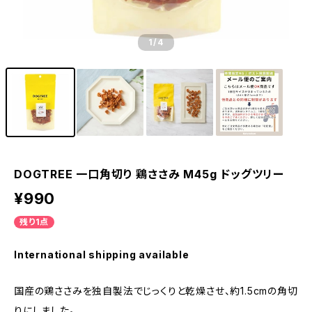
1
/4
DOGTREE 一口角切り 鶏ささみ M45g ドッグツリー
¥990
残り1点
International shipping available
国産の鶏ささみを独自製法でじっくりと乾燥させ、約1.5cmの角切
りにしました。