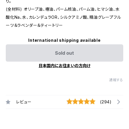
り。
(全材料) オリーブ油、椿油、パーム核油、パーム油、ヒマシ油、水
酸化Na、水、カレンデュラOR、シルクアミノ酸、精油グレープフル
ーツ＆ラベンダー＆ティートリー
International shipping available
Sold out
日本国内にお住まいの方向け
通報する
レビュー
(294)