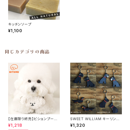
キッチンソープ
¥1,100
同じカテゴリの商品
【在庫限り終売】ビションプーバ
SWEET WILLIAM キーリング
ッグポーチ BITE ME バイトミー
［メール便無料］
¥1,218
¥1,320