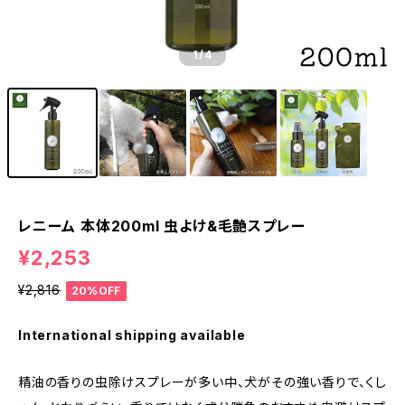
1
/4
レニーム 本体200ml 虫よけ&毛艶スプレー
¥2,253
¥2,816
20%OFF
International shipping available
精油の香りの虫除けスプレーが多い中、犬がその強い香りで、くし