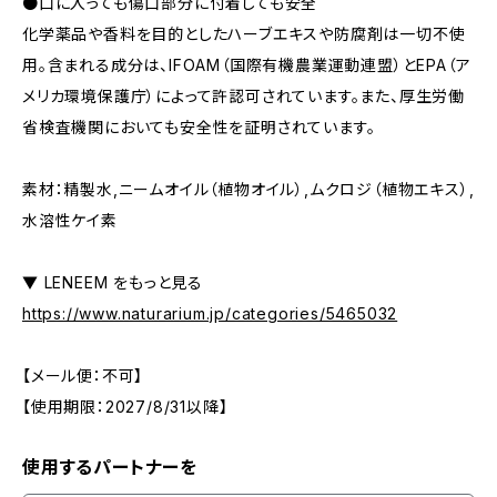
●口に入っても傷口部分に付着しても安全
化学薬品や香料を目的としたハーブエキスや防腐剤は一切不使
用。含まれる成分は、IFOAM（国際有機農業運動連盟）とEPA（ア
メリカ環境保護庁）によって許認可されています。また、厚生労働
省検査機関においても安全性を証明されています。
素材：精製水,ニームオイル（植物オイル）,ムクロジ（植物エキス）,
水溶性ケイ素
▼ LENEEM をもっと見る
https://www.naturarium.jp/categories/5465032
【メール便：不可】
【使用期限：2027/8/31以降】
使用するパートナーを