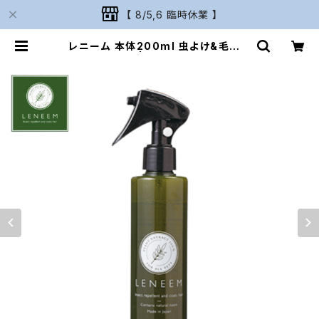
【 8/5,6 臨時休業 】
レニーム 本体200ml 虫よけ&毛艶ス
プレー | Naturarium