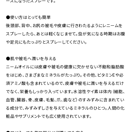
ースになったスプレーです。
●使い方はとっても簡単
後頭部、背中、お尻の被毛や皮膚に行きわたるようにレニームを
スプレーしたら、あとは軽くなじませて。虫が気になる時期はお腹
や足元にもたっぷりとスプレーしてください。
●肌や被毛へ潤いを与える
ニームオイルには皮膚や被毛の健康に欠かせない不飽和脂肪酸
をはじめ、さまざまなミネラルがたっぷり。その他、ビタミンEや必
須アミノ酸も含まれているので、皮膚や被毛に潤いを与えるだけ
でなく、栄養もしっかり入っています。水溶性ケイ素は体内（細胞、
血管、臓器、骨、皮膚、毛髪、爪、歯など）のすみずみに含まれてい
る成分で、みずみずしさを与えているミネラルのひとつ。人間の化
粧品やサプリメントでも広く使用されています。