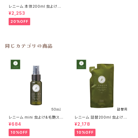
レニーム 本体200ml 虫よけ&
毛艶スプレー
¥2,253
20%OFF
同じカテゴリの商品
レニーム mini 虫よけ&毛艶スプ
レニーム 詰替200ml 虫よけ&
レー 50ml
毛艶スプレー
¥684
¥2,178
10%OFF
10%OFF