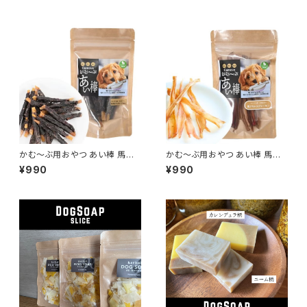
かむ～ぶ用おやつ あい棒 馬ハ
かむ～ぶ用おやつ あい棒 馬ア
ツ巻き 40g
キレスジャーキー 30g
¥990
¥990