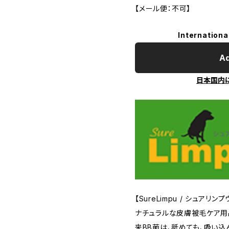
【メール便：不可】
Internationa
Ad
日本国内
【SureLimpu / シュアリンプ
ナチュラルな皮膚被毛ケア用
来BB菌は、舐めても、吸い込