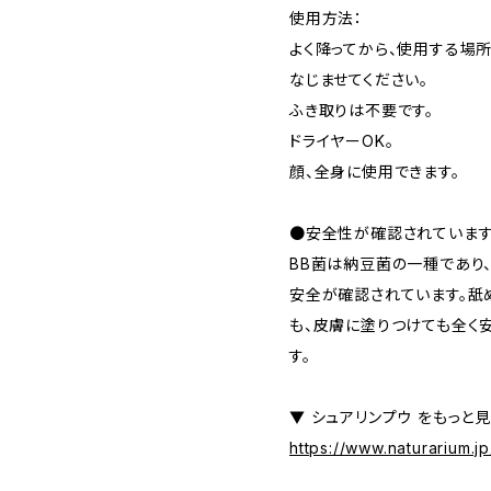
使用方法：
よく降ってから、使用する場
なじませてください。
ふき取りは不要です。
ドライヤーOK。
顔、全身に使用できます。
●安全性が確認されていま
BB菌は納豆菌の一種であり
安全が確認されています。舐
も、皮膚に塗りつけても全く
す。
▼ シュアリンプウ をもっと
https://www.naturarium.j