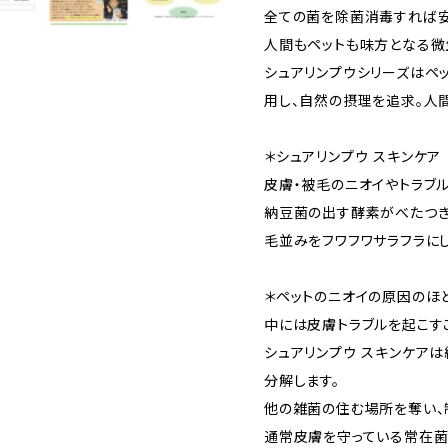
全ての菌を除菌消毒すれば安
人間もペットも味方となる微
シュアリンプウシリーズはペ
用し、自然の摂理を追求。人間
＊シュアリンプウ スキンケア
皮膚・被毛のニオイやトラブル
納豆菌の出す酵素がべたつき
毛並みをフワフワサラフラにし
＊ペットのニオイの原因のほ
中には皮膚トラブルを起こすこ
シュアリンプウ スキンケア
分解します。
他の雑菌の住む場所を奪い、
通常皮膚を守っている常在菌