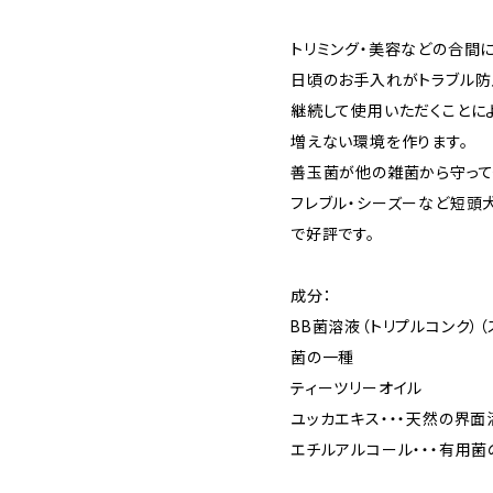
トリミング・美容などの合間
日頃のお手入れがトラブル防
継続して使用いただくことに
増えない環境を作ります。
善玉菌が他の雑菌から守って
フレブル・シーズーなど短頭
で好評です。
成分：
BB菌溶液（トリプルコンク）
菌の一種
ティーツリーオイル
ユッカエキス・・・天然の界
エチルアルコール・・・有用菌