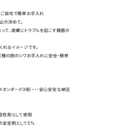
にご自宅で簡単お手入れ
止の決めて。
よって、皮膚にトラブルを起こす雑菌の
くれるイメージです。
犬種の顔のシワお手入れに安全・簡単
（スタンダード3倍）・・・安心安全な納豆
面活性剤として使用
の安定剤として5%