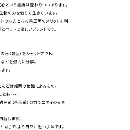
心という認識は変わりつつあります。
生物の力を借りて生きています。
ットの味方となる善玉菌のメリットを利
とペットに優しいブランドです。
の元（雑菌）をシャットアウト。
などを強力に分解。
ます。
とんどは雑菌の繁殖によるもの。
とも・・・。
は納豆菌（善玉菌）の力でニオイの元を
制菌します。
と同じで、より自然に近い手法です。