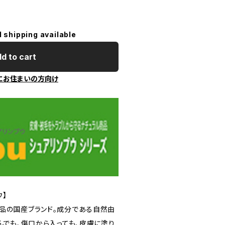
l shipping available
d to cart
にお住まいの方向け
ウ】
品の国産ブランド。成分である自然由
んでも、傷口から入っても、皮膚に塗り