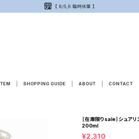
【 8/5,6 臨時休業 】
ITEM
SHOPPING GUIDE
ABOUT
CONTACT
［在庫限りsale］シュア
200ml
¥2,310