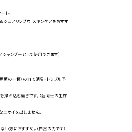
ート。
るシュアリンプウ スキンケアをおすす
イシャンプーとして使用できます）
豆菌の一種）の力で消臭・トラブル予
を抑え込む働きです。（菌同士の生存
なニオイを出しません。
くない方におすすめ。（自然の力です）