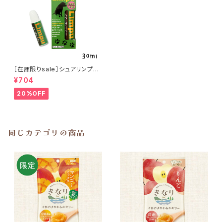
［在庫限りsale］シュアリンプウ
イヤークリーナー 30ml
¥704
20%OFF
同じカテゴリの商品