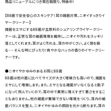
商品リニューアルにつき現在個限り、特価中！
【BB菌で安全安心のスキンケア！耳の雑菌対策、ニオイすっきりイ
ヤークリーナー】
雑菌をエサにするBB菌が主原料のシュアリンプウイヤークリー
ナーは、正常な耳の細菌環境を維持し、ニオイや汚れをスッキリ
落としてくれます。耳がよく汚れる、耳の中がくさい、よく頭を振
る･･･そんな時にぴったり！爽やかなハッカの香りのイヤークリー
ナーです。
●ニオイやかゆみのあるお耳にBB菌
BB菌は他の菌に比べてサイズが大きく増殖力も高いので、雑菌を
エサにして増殖します。また、エサとなる雑菌がいなくなると胞子
になって飛んでいくので、耳の中で異常に増えすぎて悪さをするこ
ともありません。他の雑菌が繁殖できない環境をつくり、耳内の細
菌バランスを整え、ニオイやかゆみの原因を元から断ちます。耳の