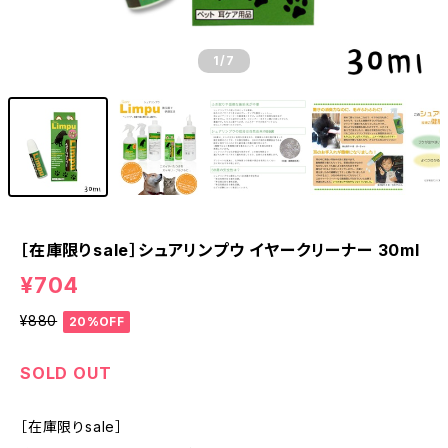
1
/7
［在庫限りsale］シュアリンプウ イヤークリーナー 30ml
¥704
¥880
20%OFF
SOLD OUT
［在庫限りsale］