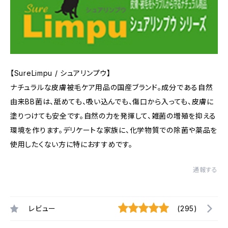
【SureLimpu / シュアリンプウ】
ナチュラルな皮膚被毛ケア用品の国産ブランド。成分である自然
由来BB菌は、舐めても、吸い込んでも、傷口から入っても、皮膚に
塗りつけても安全です。自然の力を発揮して、雑菌の増殖を抑える
環境を作ります。デリケートな家族に、化学物質での除菌や薬品を
使用したくない方に特におすすめです。
通報する
レビュー
(295)