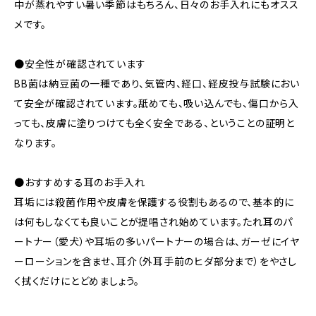
中が蒸れやすい暑い季節はもちろん、日々のお手入れにもオスス
メです。
●安全性が確認されています
BB菌は納豆菌の一種であり、気管内、経口、経皮投与試験におい
て安全が確認されています。舐めても、吸い込んでも、傷口から入
っても、皮膚に塗りつけても全く安全である、ということの証明と
なります。
●おすすめする耳のお手入れ
耳垢には殺菌作用や皮膚を保護する役割もあるので、基本的に
は何もしなくても良いことが提唱され始めています。たれ耳のパ
ートナー（愛犬）や耳垢の多いパートナーの場合は、ガーゼにイヤ
ーローションを含ませ、耳介（外耳手前のヒダ部分まで）をやさし
く拭くだけにとどめましょう。