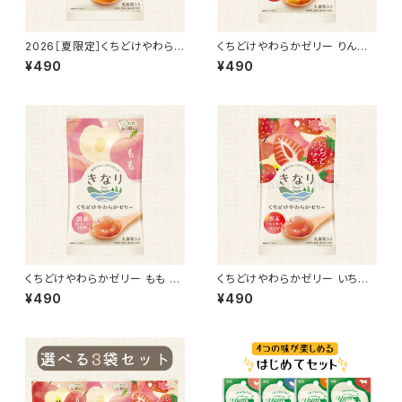
2026［夏限定］くちどけやわら
くちどけやわらかゼリー りんご 1
かゼリー マンゴーミックス 10本
0本入り
¥490
¥490
入り
くちどけやわらかゼリー もも 10
くちどけやわらかゼリー いちご
本入り
ミックス 10本入り
¥490
¥490