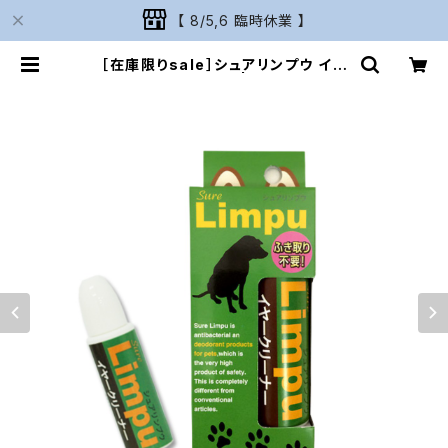
【 8/5,6 臨時休業 】
［在庫限りsale］シュアリンプウ イヤ
ークリーナー 30ml | Naturarium