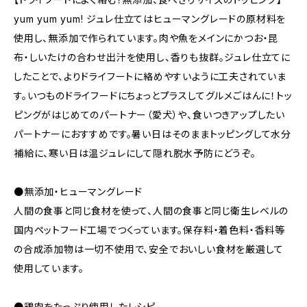
yum yum yum! ジュレ仕立てはヒューマングレードの原材料を
使用し、無添加で作られています。肉や魚をメインにかつお・昆
布・しいたけの合わせ出汁を使用し、香りも抜群。ジュレ仕立てに
したことで、よりドライフートに絡めやすいように工夫されていま
す。いつものドライフードにちょっとプラスしてグルメごはんに！トッ
ピングがはじめてのパートナー（愛犬）や、食いつきアップしたい
パートナーにおすすめです。暑い日はそのままトッピングして水分
補給に、寒い日は温ジュレにして隠れ脱水予防にどうぞ。
●無添加・ヒューマングレード
人間の食事と同じ食材を使って、人間の食事と同じ衛生レベルの
国内ペットフード工場でつくっています。保存料・着色料・香料等
の合成添加物は一切不使用で、安全でおいしい食材を厳選して
使用しています。
●鶏肉をたっぷり使用したレシピ