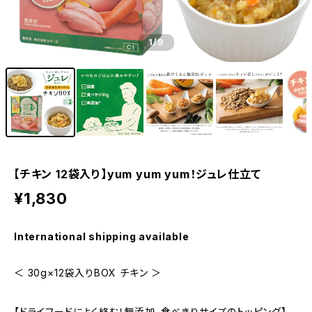
1
/9
【チキン 12袋入り】yum yum yum！ジュレ仕立て
¥1,830
International shipping available
＜ 30g×12袋入りBOX チキン ＞
【ドライフードによく絡む！無添加、食べきりサイズのトッピング】