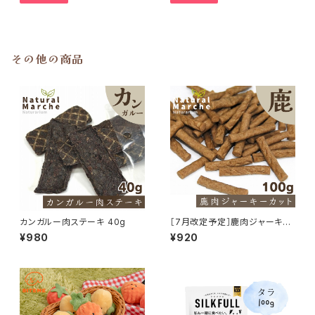
その他の商品
カンガルー肉ステーキ 40g
［7月改定予定］鹿肉ジャーキー
カット 100g
¥980
¥920