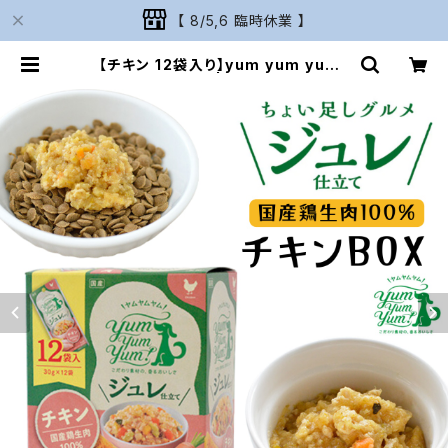
【 8/5,6 臨時休業 】
【チキン 12袋入り】yum yum yum！
ジュレ仕立て | Naturarium