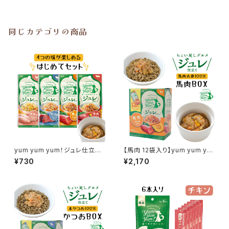
同じカテゴリの商品
yum yum yum！ジュレ仕立て
【馬肉 12袋入り】yum yum yu
4袋はじめてセット
m！ジュレ仕立て
¥730
¥2,170