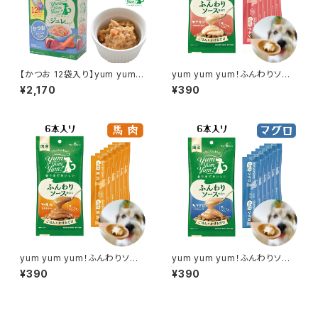
【かつお 12袋入り】yum yum y
yum yum yum！ふんわりソー
um！ジュレ仕立て
ス仕立て「チキン」6本入り
¥2,170
¥390
yum yum yum！ふんわりソー
yum yum yum！ふんわりソー
ス仕立て「馬肉」6本入り
ス仕立て「マグロ」6本入り
¥390
¥390