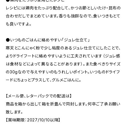
レシピには鶏肉をたっぷり配合して、かつお節としいたけ・昆布の
合わせだしでまとめています。香りも抜群なので、食いつきもとて
も良いですよ。
●いつものごはんに絡めやすい「ジュレ仕立て」
寒天とこんにゃく粉で少し粘度のあるジュレ仕立てにしたことで、
よりドライフートに絡めやすいように工夫されています（ジュレ感
は食材などによって異なることがあります）。また食べきりサイズ
の30gなので与えやすいのもうれしいポイント。いつものドライフ
ードにちょっとプラスして、グルメごはんに。
【メール便、レターパックでの配送は】
商品を箱から出して箱を折畳んで同封します。何卒ご了承お願い
致します。
【賞味期限：2027/10/10以降】