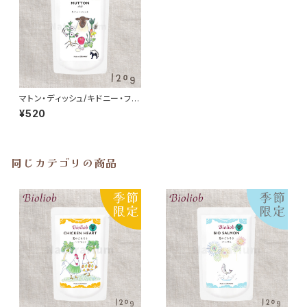
マトン・ディッシュ/キドニー・フィ
ット(腎臓)ビオリオーブ 旧ヘル
¥520
マン
同じカテゴリの商品