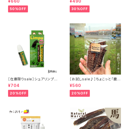
¥660
¥490
ックla flaner ラフラネ
50%OFF
30%OFF
［在庫限りsale］シュアリンプウ
［お試しsale♪］ちょこっと「鹿肉
イヤークリーナー 30ml
ジャーキー」ジビエ鹿 おやつ
¥704
¥560
20%OFF
20%OFF