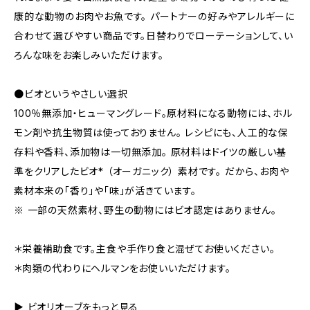
康的な動物のお肉やお魚です。 パートナーの好みやアレルギーに
合わせて選びやすい商品です。日替わりでローテーションして、い
ろんな味をお楽しみいただけます。
●ビオというやさしい選択
100％無添加・ヒューマングレード。原材料になる動物には、ホル
モン剤や抗生物質は使っておりません。 レシピにも、人工的な保
存料や香料、添加物は一切無添加。 原材料はドイツの厳しい基
準をクリアしたビオ* （オーガニック） 素材です。 だから、お肉や
素材本来の「香り」や「味」が活きています。
※ 一部の天然素材、野生の動物にはビオ認定はありません。
＊栄養補助食です。主食や手作り食と混ぜてお使いください。
＊肉類の代わりにヘルマンをお使いいただけます。
▶︎ ビオリオーブをもっと見る