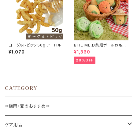
ヨーグルトビッツ 50g アーロル
BITE ME 野菜畑ボールおもち
ゃ 2個セット バイトミー
¥1,070
¥1,360
20%OFF
CATEGORY
＊梅雨・夏のおすすめ＊
ケア用品