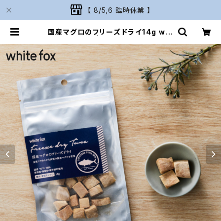
【 8/5,6 臨時休業 】
国産マグロのフリーズドライ14g whi
tefox | Naturarium