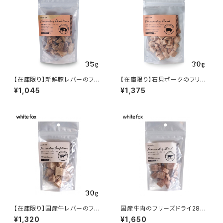
【在庫限り】新鮮豚レバーのフリ
【在庫限り】石見ポークのフリー
ーズドライ35g whitefox
ズドライ30g whitefox
¥1,045
¥1,375
【在庫限り】国産牛レバーのフリ
国産牛肉のフリーズドライ28g
ーズドライ30g whitefox
whitefox
¥1,320
¥1,650