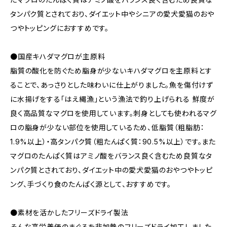
タンパク質とされており、ダイエット中やシニアの愛犬愛猫のおや
つやトッピングにおすすめです。
●国産キハダマグロが主原料
脂質の酸化を防ぐため脂身が少ないキハダマグロを主原料とす
ることで、あっさりとした味わいに仕上がりました。魚を傷付けず
に水揚げをする「はえ縄漁」という漁法で釣り上げられる 鮮度が
良く高品質なマグロを使用しています。刺身としても使われるマグ
ロの脂身が少ない部位を使用しているため、低脂質（粗脂肪：
1.9%以上）・高タンパク質（粗たんぱく質：90.5%以上）です。また
マグロのたんぱく質はアミノ酸をバランス良く含むため良質なタ
ンパク質とされており、ダイエット中の愛犬愛猫のおやつやトッピ
ング、手づくり食のたんぱく源として、おすすめです。
●素材を活かしたフリーズドライ製法
そんな高栄養価のまぐろを非加熱のフリーズドライ加工しました。