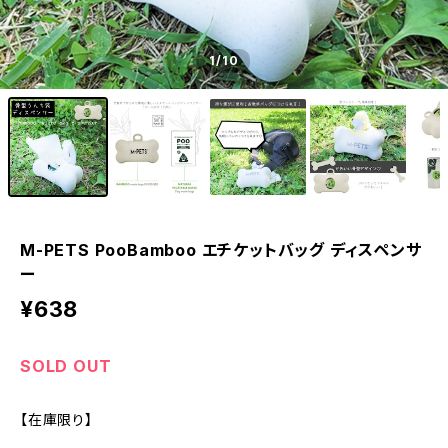
1
/10
M-PETS PooBamboo エチケットバッグ ディスペンサ
ー
¥638
SOLD OUT
【在庫限り】