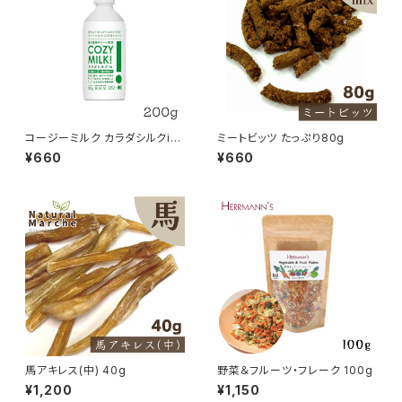
コージーミルク カラダシルクin
ミートビッツ たっぷり80g
200g 甘酒 シルクフル
¥660
¥660
馬アキレス(中) 40g
野菜＆フルーツ・フレーク 100g
¥1,200
¥1,150