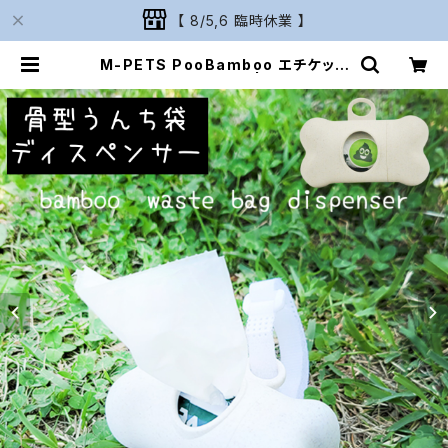
【 8/5,6 臨時休業 】
M-PETS PooBamboo エチケット
バッグ ディスペンサー | Naturariu
m