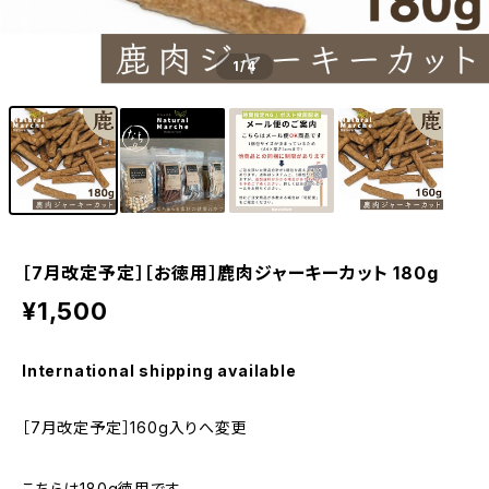
1
/4
［7月改定予定］［お徳用］鹿肉ジャーキーカット 180g
¥1,500
International shipping available
［7月改定予定］160g入りへ変更
こちらは180g徳用です