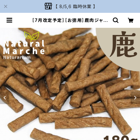
【 8/5,6 臨時休業 】
［7月改定予定］［お徳用］鹿肉ジャー
キーカット 180g | Naturarium