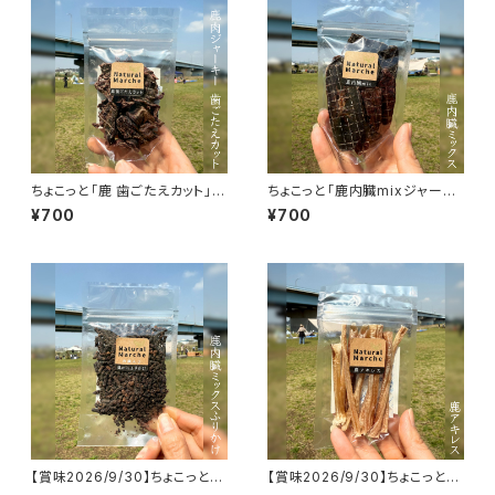
ちょこっと「鹿 歯ごたえカット」ジ
ちょこっと「鹿内臓mixジャーキ
ビエ鹿 おやつ
ー」ジビエ鹿 おやつ
¥700
¥700
【賞味2026/9/30】ちょこっと
【賞味2026/9/30】ちょこっと
「鹿内臓mixふりかけ」ジビエ鹿
「鹿アキレス」ジビエ鹿 おやつ