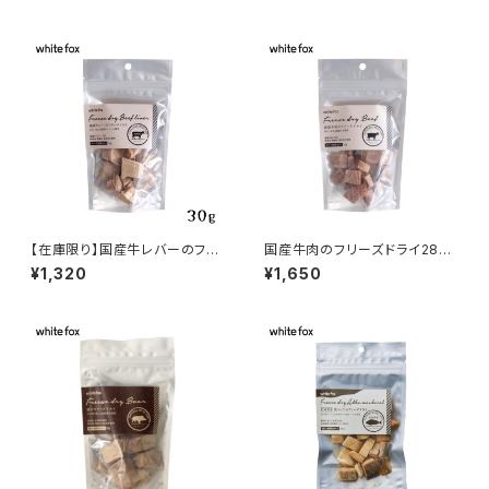
【在庫限り】国産牛レバーのフリ
国産牛肉のフリーズドライ28g
ーズドライ30g whitefox
whitefox
¥1,320
¥1,650