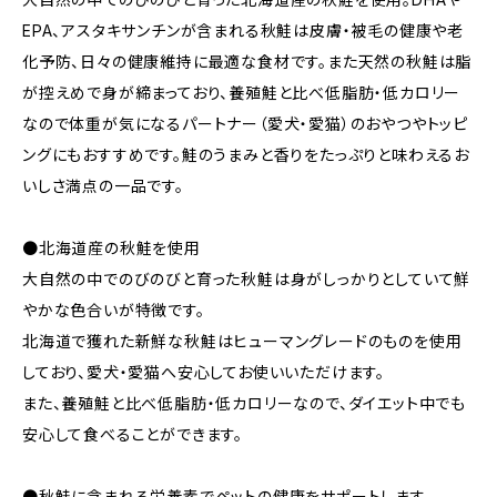
EPA、アスタキサンチンが含まれる秋鮭は皮膚・被毛の健康や老
化予防、日々の健康維持に最適な食材です。また天然の秋鮭は脂
が控えめで身が締まっており、養殖鮭と比べ低脂肪・低カロリー
なので体重が気になるパートナー（愛犬・愛猫）のおやつやトッピ
ングにもおすすめです。鮭のうまみと香りをたっぷりと味わえるお
いしさ満点の一品です。
●北海道産の秋鮭を使用
大自然の中でのびのびと育った秋鮭は身がしっかりとしていて鮮
やかな色合いが特徴です。
北海道で獲れた新鮮な秋鮭はヒューマングレードのものを使用
しており、愛犬・愛猫へ安心してお使いいただけます。
また、養殖鮭と比べ低脂肪・低カロリーなので、ダイエット中でも
安心して食べることができます。
●秋鮭に含まれる栄養素でペットの健康をサポートします