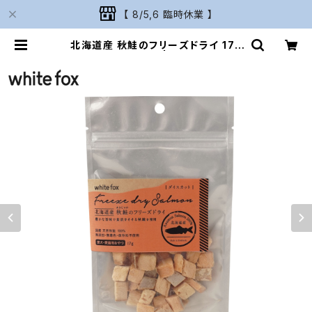
【 8/5,6 臨時休業 】
北海道産 秋鮭のフリーズドライ 17g
ダイス whitefox | Naturarium