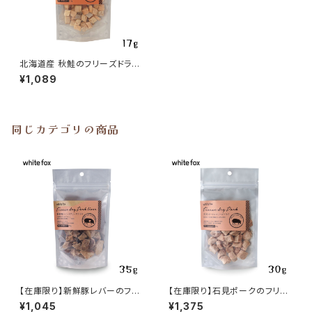
北海道産 秋鮭のフリーズドライ
17g ダイス whitefox
¥1,089
同じカテゴリの商品
【在庫限り】新鮮豚レバーのフリ
【在庫限り】石見ポークのフリー
ーズドライ35g whitefox
ズドライ30g whitefox
¥1,045
¥1,375