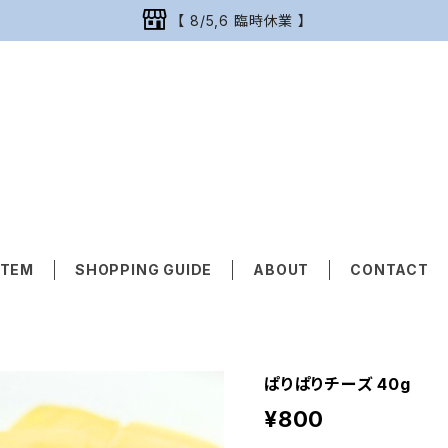
【 8/5,6 臨時休業 】
ITEM
SHOPPING GUIDE
ABOUT
CONTACT
ぱりぱりチーズ 40g
¥800