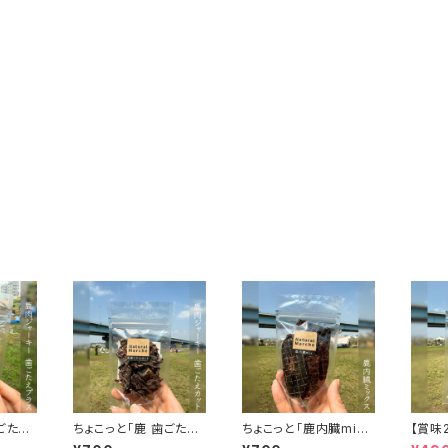
ごたえ
ちょこっと「鹿 歯ごたえ
ちょこっと「鹿内臓mix
【賞味2
 おやつ
カット」ジビエ鹿 おやつ
ジャーキー」ジビエ鹿
こっと