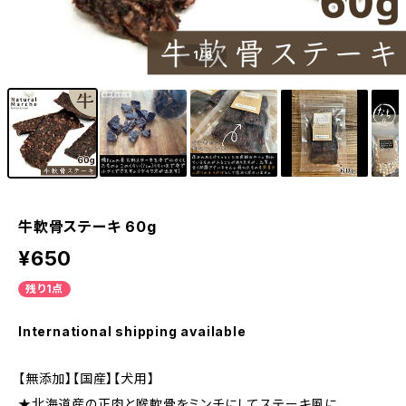
1
/6
牛軟骨ステーキ 60g
¥650
残り1点
International shipping available
【無添加】【国産】【犬用】
★北海道産の正肉と喉軟骨をミンチにしてステーキ風に