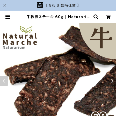
【 8/5,6 臨時休業 】
牛軟骨ステーキ 60g | Naturariu
m