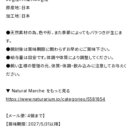
原産地：日本
加工地：日本
●天然素材の為、色や形、また季節によってもバラつきが生じま
す。
●開封後は賞味期限に関わらずお早めにご賞味下さい。
●給与量は目安です。体調や体質により調整してください。
●飼い主様の管理の元、体質・体調・飲み込みに注意してお与えく
ださい。
▼ Natural Marche をもっと見る
https://www.naturarium.jp/categories/5581854
【メール便：4個まで】
【賞味期限：2027/5/31以降】