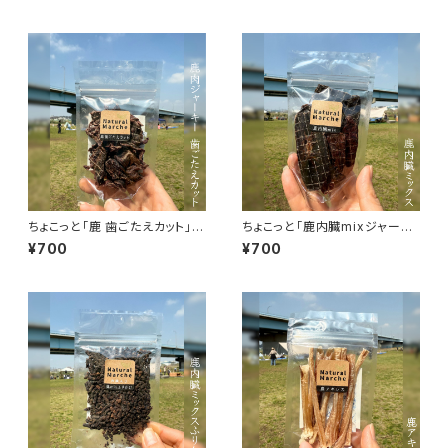
ちょこっと「鹿 歯ごたえカット」ジ
ちょこっと「鹿内臓mixジャーキ
ビエ鹿 おやつ
ー」ジビエ鹿 おやつ
¥700
¥700