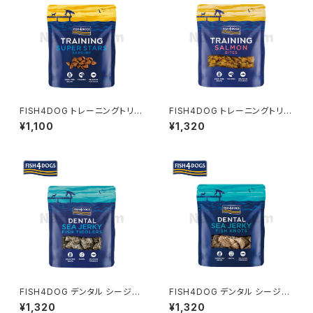
FISH4DOG トレーニングトリー
FISH4DOG トレーニングトリー
ツ スーパースターズ 150g フィ
ツ サーモンバイツ 80g フィッシ
¥1,100
¥1,320
ッシュ4ドッグ
ュ4ドッグ
FISH4DOG デンタル シージャ
FISH4DOG デンタル シージャ
ーキー「ティドラー」115g フィッ
ーキー「ボーン」100g フィッシュ
¥1,320
¥1,320
シュ4ドッグ
4ドッグ