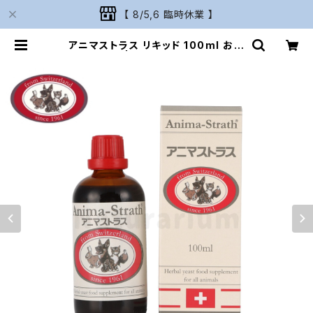
【 8/5,6 臨時休業 】
アニマストラス リキッド 100ml お試
し | Naturarium