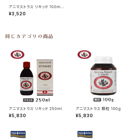
アニマストラス リキッド 100ml
お試し
¥3,520
同じカテゴリの商品
アニマストラス リキッド 250ml
アニマストラス 顆粒 100g
¥5,830
¥5,830