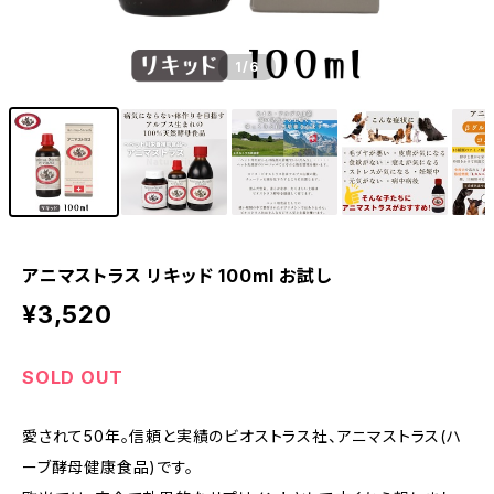
1
/6
アニマストラス リキッド 100ml お試し
¥3,520
SOLD OUT
愛されて50年。信頼と実績のビオストラス社、アニマストラス(ハ
ーブ酵母健康食品)です。