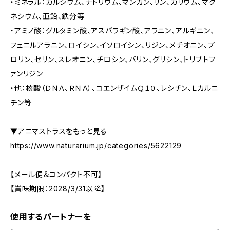
・ミネラル：カルシウム、ナトリウム、マンガン、リン、カリウム、マグ
ネシウム、亜鉛、鉄分等
・アミノ酸：グルタミン酸、アスパラギン酸、アラニン、アルギニン、
フェニルアラニン、ロイシン、イソロイシン、リジン、メチオニン、プ
ロリン、セリン、スレオニン、チロシン、バリン、グリシン、トリプトフ
ァンリジン
・他：核酸（ＤＮＡ、ＲＮＡ）、コエンザイムＱ１０、レシチン、Ｌカルニ
チン等
▼アニマストラスをもっと見る
https://www.naturarium.jp/categories/5622129
【メール便＆コンパクト不可】
【賞味期限：2028/3/31以降】
使用するパートナーを