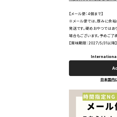
【メール便：4個まで】
※メール便では、厚みに余裕
発送です。硬めおやつではあ
場合もございます。予めご了
【賞味期限：2027/5/31以降
Internationa
Ad
日本国内