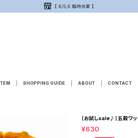
【 8/5,6 臨時休業 】
ITEM
SHOPPING GUIDE
ABOUT
CONTACT
［お試しsale♪］五穀ワ
¥630