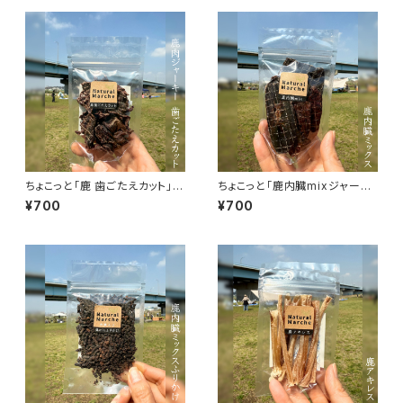
ちょこっと「鹿 歯ごたえカット」ジ
ちょこっと「鹿内臓mixジャーキ
ビエ鹿 おやつ
ー」ジビエ鹿 おやつ
¥700
¥700