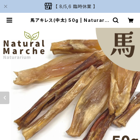
【 8/5,6 臨時休業 】
馬アキレス(中太) 50g | Naturariu
m