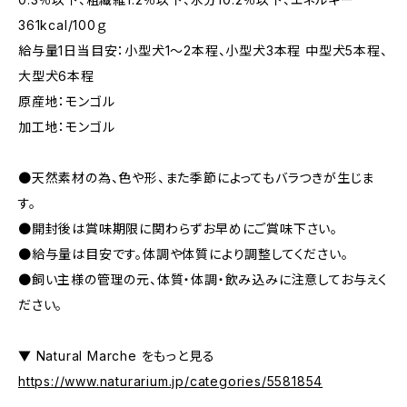
361kcal/100ｇ
給与量1日当目安：小型犬1〜2本程、小型犬3本程 中型犬5本程、
大型犬6本程
原産地：モンゴル
加工地：モンゴル
●天然素材の為、色や形、また季節によってもバラつきが生じま
す。
●開封後は賞味期限に関わらずお早めにご賞味下さい。
●給与量は目安です。体調や体質により調整してください。
●飼い主様の管理の元、体質・体調・飲み込みに注意してお与えく
ださい。
▼ Natural Marche をもっと見る
https://www.naturarium.jp/categories/5581854