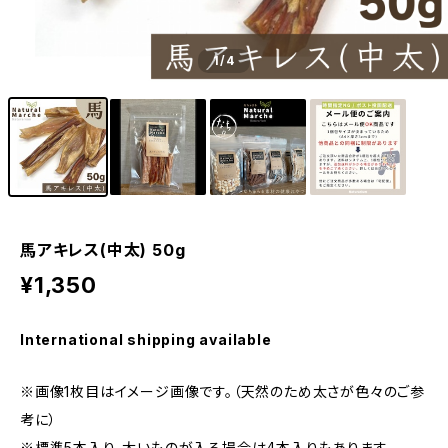
1
/4
馬アキレス(中太) 50g
¥1,350
International shipping available
※画像1枚目はイメージ画像です。（天然のため太さが色々のご参
考に）
※標準5本入り、太いものが入る場合は4本入りもあります。