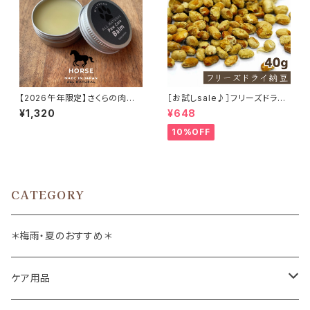
【2026午年限定】さくらの肉球
［お試しsale♪］フリーズドライ
バァム 10g 馬油 日本ミツバチ
納豆 40g
¥1,320
¥648
肉球クリーム
10%OFF
CATEGORY
＊梅雨・夏のおすすめ＊
ケア用品