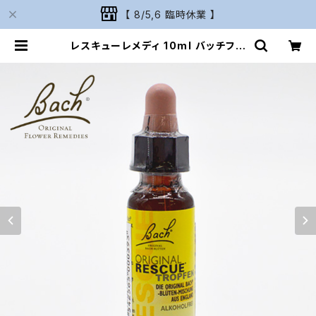
【 8/5,6 臨時休業 】
レスキューレメディ 10ml バッチフラ
ワーレメディ Bach FLOWER REM
EDIES［お取寄せ］ | Naturarium