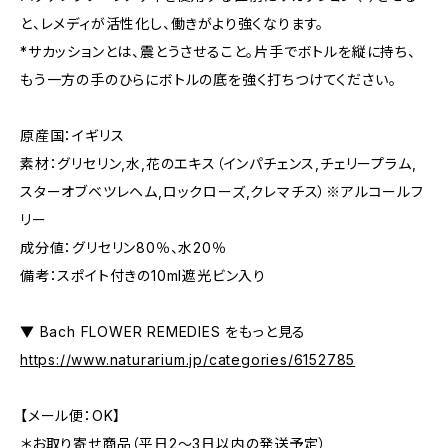
と、レメディが活性化し、働きがより強くなります。
*サカッションとは、震とうさせること。片手でボトルを縦に持ち、
もう一方の手のひらにボトルの底を強く打ちつけてください。
原産国：イギリス
素材：グリセリン,水,花のエキス（インパチェンス,チェリープラム,
スターオブベツレヘム,ロックローズ,クレマチス）※アルコールフ
リー
成分値：グリセリン80％、水20％
備考：スポイト付きの10ml遮光ビン入り
▼ Bach FLOWER REMEDIES をもっと見る
https://www.naturarium.jp/categories/6152785
【メール便：OK】
＊お取り寄せ商品（平日2〜3日以内の発送予定）