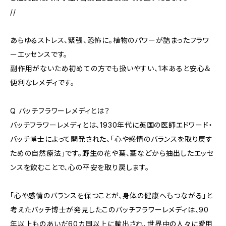
//
あらゆるストレス、緊張、恐怖に。植物のパワーが詰まったフラワ
ーエッセンスです。
副作用がないため初めての方でも扱いやすい、1本あると安心＆
便利なレメディです。
Q バッチフラワーレメディとは？
バッチフラワーレメディとは、1930年代に英国の医師エドワード・
バッチ博士によって開発された、「心や感情のバランスを取り戻す
ための自然療法」です。野生の花や葉、茎などから抽出したエッセ
ンスを飲むことで、心の平安を取り戻します。
「心や感情のバランスを保つことが、身体の健康へもつながる」と
考えたバッチ博士が発見したこのバッチフラワーレメディは、90
年以上ものあいだ60カ国以上に輸出され、世界中の人々に愛用