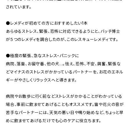
されています。
●レメディが初めての方におすすめしたい1本
あらゆるストレス、緊張、恐怖に対応できるようにと、バッチ博士
が５つのレメディを調合したのが、このレスキューレメディです。
●極度の緊張、急なストレス・パニックに
病院、落雷、お留守番、他の犬…。怯え、恐怖、不安、興奮、緊張な
どマイナスのストレスがかかっているパートナーを、お花のエネル
ギーがやさしくリラックスへと導きます。
病院やお散歩に行く前などストレスがかかることがわかっている
場合、事前に飲ませてあげることもオススメです。雷や花火の音が
苦手なパートナーには、天気の悪い日や鳴り始めなど、ちょっと早
めに飲ませてあげるだけでも心のケアに役立ちます。