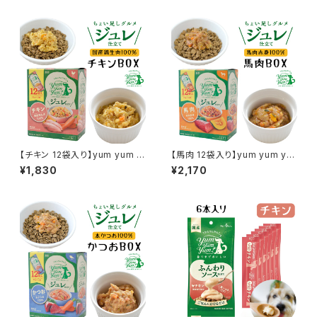
【チキン 12袋入り】yum yum y
【馬肉 12袋入り】yum yum yu
um！ジュレ仕立て
m！ジュレ仕立て
¥1,830
¥2,170