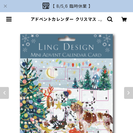
【 8/5,6 臨時休業 】
アドベントカレンダー クリスマス カ
ードタイプ 英国製 Ling Design |
Naturarium