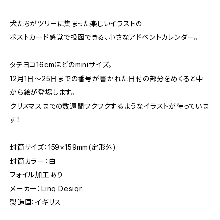
犬たちがツリーに集まった楽しいイラストの
ポストカード感覚で投函できる、小さなアドベントカレンダー。
タテヨコ16cmほどのminiサイズ。
12月1日〜25日までの番号が書かれた日付の部分をめくると中
から絵が登場します。
クリスマスまでの数週間ワクワクするようなイラストが待っていま
す！
封筒サイズ：159×159mm(定形外)
封筒カラー：白
フォイル加工あり
メーカー：Ling Design
製造国：イギリス