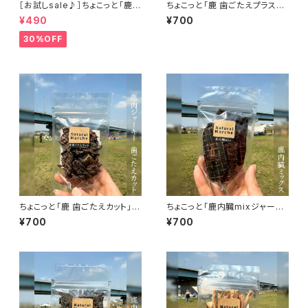
［お試しsale♪］ちょこっと「鹿肉
ちょこっと「鹿 歯ごたえプラス」
ジャーキー」ジビエ鹿 おやつ
ジビエ鹿 おやつ
¥490
¥700
30%OFF
ちょこっと「鹿 歯ごたえカット」ジ
ちょこっと「鹿内臓mixジャーキ
ビエ鹿 おやつ
ー」ジビエ鹿 おやつ
¥700
¥700