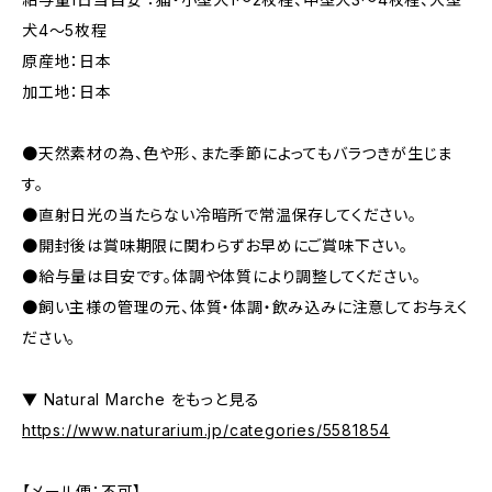
犬4〜5枚程
原産地：日本
加工地：日本
●天然素材の為、色や形、また季節によってもバラつきが生じま
す。
●直射日光の当たらない冷暗所で常温保存してください。
●開封後は賞味期限に関わらずお早めにご賞味下さい。
●給与量は目安です。体調や体質により調整してください。
●飼い主様の管理の元、体質・体調・飲み込みに注意してお与えく
ださい。
▼ Natural Marche をもっと見る
https://www.naturarium.jp/categories/5581854
【メール便：不可】