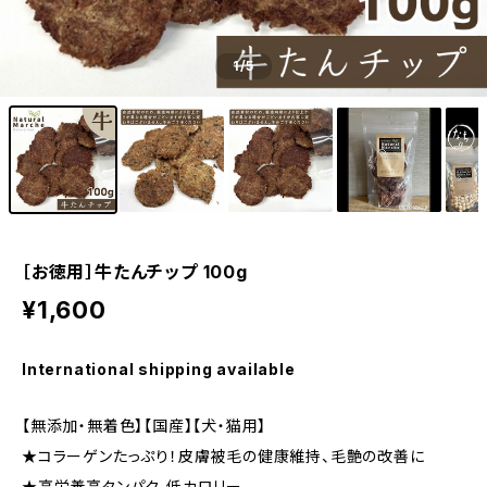
1
/5
［お徳用］牛たんチップ 100g
¥1,600
International shipping available
【無添加・無着色】【国産】【犬・猫用】
★コラーゲンたっぷり！皮膚被毛の健康維持、毛艶の改善に
★高栄養高タンパク、低カロリー