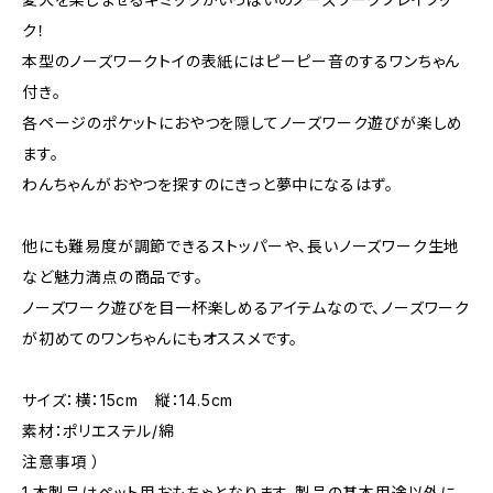
ク！
本型のノーズワークトイの表紙にはピーピー音のするワンちゃん
付き。
各ページのポケットにおやつを隠してノーズワーク遊びが楽しめ
ます。
わんちゃんがおやつを探すのにきっと夢中になるはず。
他にも難易度が調節できるストッパーや、長いノーズワーク生地
など魅力満点の商品です。
ノーズワーク遊びを目一杯楽しめるアイテムなので、ノーズワーク
が初めてのワンちゃんにもオススメです。
サイズ：横：15cm 縦：14.5cm
素材：ポリエステル/綿
注意事項 ）
1.本製品はペット用おもちゃとなります。製品の基本用途以外に