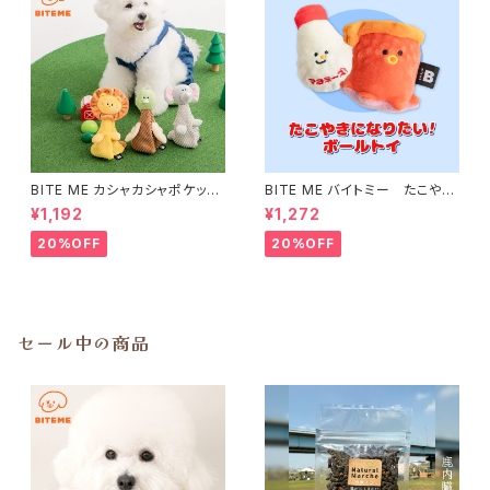
BITE ME カシャカシャポケット
BITE ME バイトミー たこやき
マントおもちゃ ノーズワーク バ
になりたい！ボールトイ バイトミ
¥1,192
¥1,272
イトミー
ー
20%OFF
20%OFF
セール中の商品