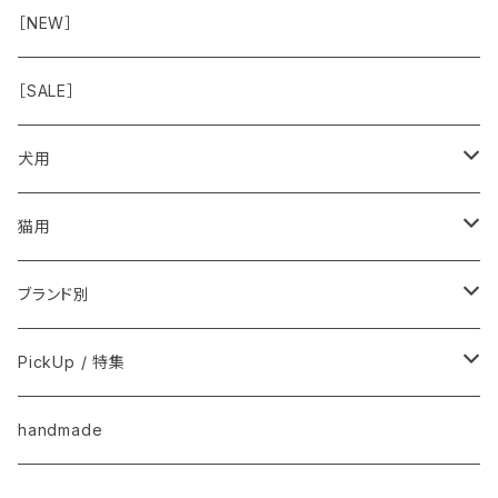
おみみ
◾️長く楽しむ用
臓-肝腎心膵
オーナー雑貨
［NEW］
◾️特別なご褒美/嗜好性高
免疫力・健康維持
［SALE］
こころ・脳
犬用
フードおやつ
猫用
用品
フードおやつ
ブランド別
用品
Anima Strath
PickUp / 特集
Animal Essentials
換毛期におすすめ
handmade
EM&NEEM
夏バテ予防！